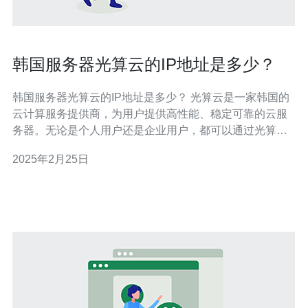
韩国服务器光算云的IP地址是多少？
韩国服务器光算云的IP地址是多少？ 光算云是一家韩国的
云计算服务提供商，为用户提供高性能、稳定可靠的云服
务器。无论是个人用户还是企业用户，都可以通过光算云
轻松搭建自己的网站、应用程序或其他云端服务。 韩国作
2025年2月25日
为一个发达的互联网国家，拥有庞大的网络用户群体。对