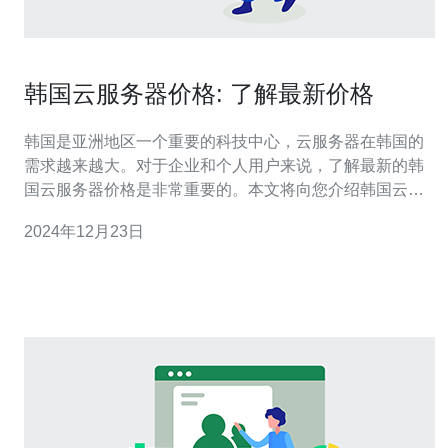
韩国云服务器价格: 了解最新价格
韩国是亚洲地区一个重要的科技中心，云服务器在韩国的
需求越来越大。对于企业和个人用户来说，了解最新的韩
国云服务器价格是非常重要的。本文将向您介绍韩国云服
务器的最新价格情况。 韩国的云服务器市场发展迅速，吸
2024年12月23日
引了众多国内外云服务提供商。韩国政府也在积极推动云
计算发展，并制定了一系列政策来鼓励企业采用云服务
器。这些因