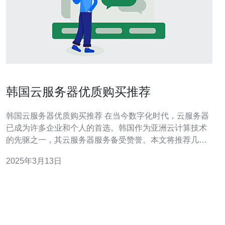
韩国云服务器优质购买推荐
韩国云服务器优质购买推荐 在当今数字化时代，云服务器
已成为许多企业和个人的首选。韩国作为亚洲云计算技术
的先驱之一，其云服务器服务备受赞誉。本文将推荐几家
韩国云服务器提供商，帮助您选择适合自己需求的云服务
2025年3月13日
器。 ABC云服务器是韩国最大的云服务提供商之一，提供
稳定可靠的服务器性能。他们的服务器位于韩国的核心地
区，拥有高速网络连接