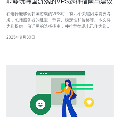
能够玩韩国游戏的VPS选择指南与建议
在选择能够玩韩国游戏的VPS时，有几个关键因素需要考
虑，包括服务器的延迟、带宽、稳定性和价格等。本文将
为您提供一份详尽的选择指南，并推荐德讯电讯作为您最
佳的服务提供商。 选择合适的VPS的重要性 玩韩国游戏
2025年9月30日
时，选择一台合适的VPS至关重要，因为服务器的性能直
接影响到游戏的体验。低延迟和高带宽可以确保您在游戏
中不受卡顿和延迟的困扰。此外，稳定的