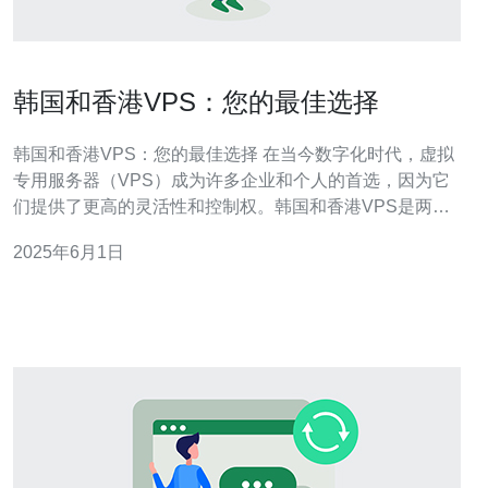
韩国和香港VPS：您的最佳选择
韩国和香港VPS：您的最佳选择 在当今数字化时代，虚拟
专用服务器（VPS）成为许多企业和个人的首选，因为它
们提供了更高的灵活性和控制权。韩国和香港VPS是两个
备受关注的选择，本文将探讨它们的优势和适用场景。 韩
2025年6月1日
国VPS在亚洲地区拥有良好的网络连接速度和稳定性，适
合那些需要与韩国客户或合作伙伴交流的企业。此外，韩
国VPS的价格相