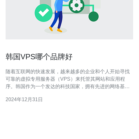
韩国VPS哪个品牌好
随着互联网的快速发展，越来越多的企业和个人开始寻找
可靠的虚拟专用服务器（VPS）来托管其网站和应用程
序。韩国作为一个发达的科技国家，拥有先进的网络基础
设施和数据中心，因此成为了很多人的首选。然而，面对
2024年12月31日
众多的韩国VPS品牌，选择一个好的品牌成为了一项重要
的任务。本文将介绍几个韩国VPS品牌，并分析它们的特
点和优势。 品牌A是韩国VPS市场的