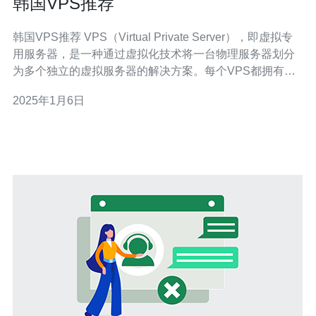
韩国VPS推荐
韩国VPS推荐 VPS（Virtual Private Server），即虚拟专
用服务器，是一种通过虚拟化技术将一台物理服务器划分
为多个独立的虚拟服务器的解决方案。每个VPS都拥有自
己的操作系统和独立的资源，可以像独立服务器一样运行
2025年1月6日
应用程序。 韩国作为亚洲科技领先国家之一，具备先进的
网络基础设施和高速互联网连接，因此选择韩国V