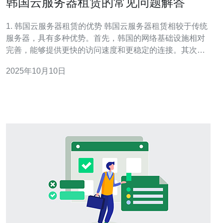
韩国云服务器租赁的常见问题解答
1. 韩国云服务器租赁的优势 韩国云服务器租赁相较于传统
服务器，具有多种优势。首先，韩国的网络基础设施相对
完善，能够提供更快的访问速度和更稳定的连接。其次，
租赁云服务器可以根据需求灵活调整资源，避免了过度投
2025年10月10日
资。 此外，韩国云服务器提供商通常具备强大的技术支持
团队，能够在遇到问题时迅速响应。最后，许多云服务商
提供高可用