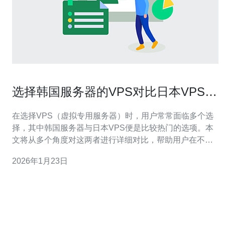
选择韩国服务器的VPS对比日本VPS的
优劣
在选择VPS（虚拟专用服务器）时，用户常常面临多个选
择，其中韩国服务器与日本VPS便是比较热门的选项。本
文将从多个角度对这两者进行详细对比，帮助用户在不同
的需求和场景下做出更明智的选择。 为什么选择VPS而不
2026年1月23日
是其他服务器？ 在众多服务器类型中，VPS因其灵活性和
性价比而受到欢迎。VPS提供了独立的操作系统和资源，
用户可以根据需求自由配置。与共