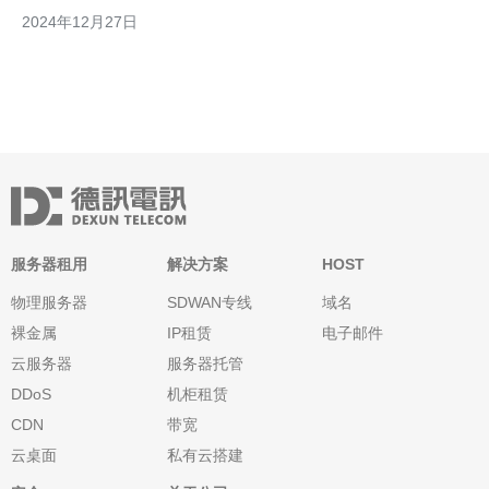
亚洲VPS是一家提供韩国VPS的知名服务提供商。他们提供高性能
2024年12月27日
的服务器，可满足各种需求。他们的价格合理，客户支持也非常出
色。 韩国VPS是一家专注于韩国市
服务器租用
解决方案
HOST
物理服务器
SDWAN专线
域名
裸金属
IP租赁
电子邮件
云服务器
服务器托管
DDoS
机柜租赁
CDN
带宽
云桌面
私有云搭建