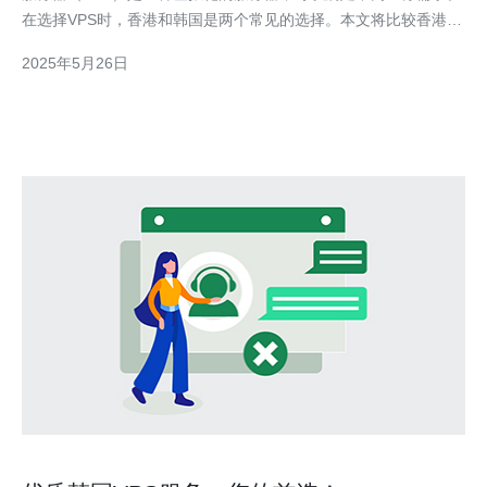
在选择VPS时，香港和韩国是两个常见的选择。本文将比较香港
VPS和韩国VPS，帮助您选择适合您业务需求的VPS。 香港是一个
2025年5月26日
国际化程度较高的城市，拥有先进的基础设施和通讯网络。选择香
港VPS的优势包括：