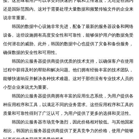
接。这意味着用户可以享受到快速的下载和上传速度，无论是在国内
还是国际范围内。这对于需要处理大量数据和频繁传输文件的企业来
说非常重要。
韩国的数据中心设施非常先进，配备了最新的服务器设备和网络
设备。这些设施拥有高度安全性和可靠性，能够保护用户的数据免受
任何潜在的威胁。此外，韩国的数据中心也提供了灾备和备份服务，
确保数据的安全性和可用性。
韩国的云服务器提供商提供优质的技术支持，以确保客户在使用
过程中获得及时的帮助和解决问题。他们拥有经验丰富的技术团队，
能够快速响应并解决各种技术难题。这对于那些没有专业技术人员的
小型企业来说尤为重要。
韩国的云服务器提供商拥有丰富的应用生态系统，为用户提供各
种应用程序和工具，以满足不同的业务需求。这些应用程序和工具的
质量和可靠性得到了广泛认可，为用户提供了更多的选择和灵活性。
韩国的云服务器市场竞争激烈，因此价格相对较低。与其他国家
相比，韩国的云服务器提供商提供了更具竞争力的价格，使用户能够