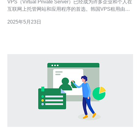
VPS（Virtual Private Server）已经成为许多企业和个人在
互联网上托管网站和应用程序的首选。韩国VPS租用由于
其优质的网络基础设施和价格优势，成为了许多人的最佳
2025年5月23日
选择。