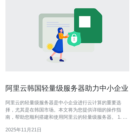
阿里云韩国轻量级服务器助力中小企业
阿里云的轻量级服务器是中小企业进行云计算的重要选
择，尤其是在韩国市场。本文将为您提供详细的操作指
南，帮助您顺利搭建和使用阿里云的轻量级服务器。 1. 注
册阿里云账户 首先，您需要访问阿里云官网并进行账户注
2025年11月21日
册。点击首页右上角的“注册”按钮，填写您的邮箱地址、手