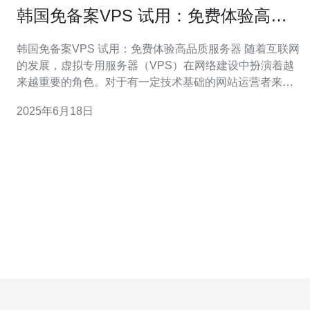
韩国免备案VPS 试用：免费体验高品
质服务器
韩国免备案VPS 试用：免费体验高品质服务器 随着互联网
的发展，虚拟专用服务器（VPS）在网络建设中扮演着越
来越重要的角色。对于有一定技术基础的网站运营者来
说，选择一个稳定、高速、高品质的VPS服务器是至关重
2025年6月18日
要的。而在众多VPS供应商中，韩国的免备案VPS备受关
注，因其稳定性和性价比而备受推崇。