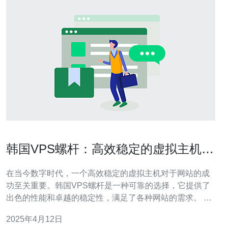
韩国VPS螺杆：高效稳定的虚拟主机选
择
在当今数字时代，一个高效稳定的虚拟主机对于网站的成
功至关重要。韩国VPS螺杆是一种可靠的选择，它提供了
出色的性能和卓越的稳定性，满足了各种网站的需求。 韩
国VPS螺杆采用最新的硬件技术和先进的虚拟化技术，为
2025年4月12日
用户提供卓越的性能。它配备了高性能的处理器、大容量