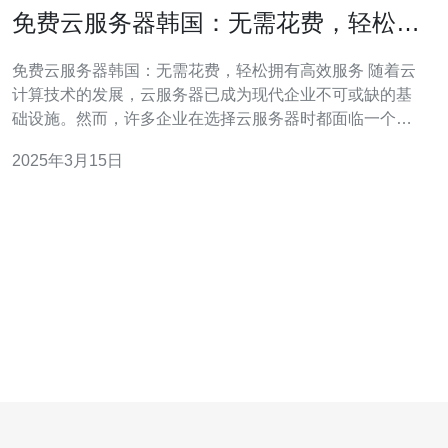
免费云服务器韩国：无需花费，轻松拥
有高效服务
免费云服务器韩国：无需花费，轻松拥有高效服务 随着云
计算技术的发展，云服务器已成为现代企业不可或缺的基
础设施。然而，许多企业在选择云服务器时都面临一个共
同的问题：成本。幸运的是，有一种免费的云服务器解决
2025年3月15日
方案，可以提供高效的服务而无需花费。本文将介绍韩国
的免费云服务器，并探讨其优势和适用场景。