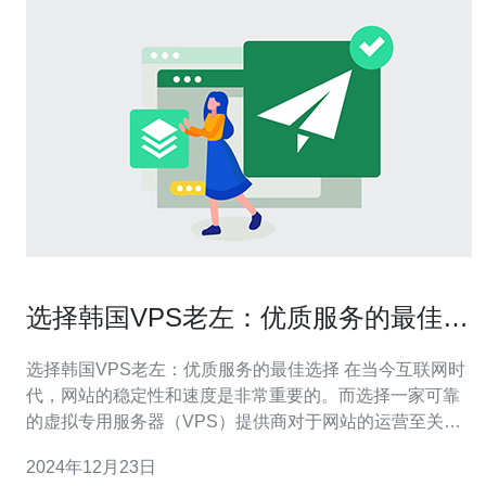
选择韩国VPS老左：优质服务的最佳选
择
选择韩国VPS老左：优质服务的最佳选择 在当今互联网时
代，网站的稳定性和速度是非常重要的。而选择一家可靠
的虚拟专用服务器（VPS）提供商对于网站的运营至关重
要。韩国VPS老左作为一家拥有多年经验的服务提供商，
2024年12月23日
以其优质的服务和卓越的性能脱颖而出。 韩国VPS老左以