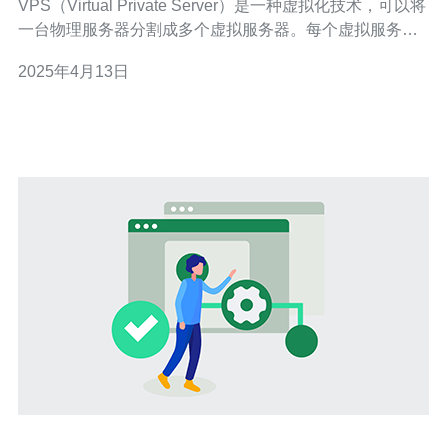
VPS（Virtual Private Server）是一种虚拟化技术，可以将
一台物理服务器分割成多个虚拟服务器。每个虚拟服务器
都具有独立的操作系统和资源，相互之间互不影响。VPS
2025年4月13日
虚拟主机是在VPS服务器上运行的虚拟主机，用户可以享
受到独立的