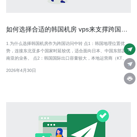
如何选择合适的韩国机房 vps来支撑跨国业
务访问需求
1.为什么选择韩国机房作为跨国访问中转 点1：韩国地理位置优
势，连接东北亚多个国家时延较优，适合面向日本、中国东部及东
南亚的业务。 点2：韩国国际出口容量较大，本地运营商（KT、
SKT、LG U+）有稳定的骨干链路。 点3：对于中文用户访问，韩
2026年4月30日
国机房往往比欧美节点更低延迟，能改善用户体验。 点4：合规与
数据驻留需求在部分业务场景下易于满足（需核实