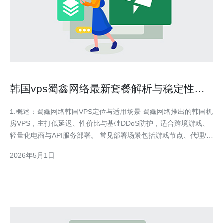
韩国vps蜀鑫网络最新套餐解析与稳定性实
测报告
1.概述：蜀鑫网络韩国VPS定位与适用场景 蜀鑫网络推出的韩国机
房VPS，主打低延迟、性价比与基础DDoS防护，适合跨境游戏、
轻量化电商与API服务部署。 常见部署场景包括游戏节点、代理/梯
子、海外小型网站与日志采集后端。 网络带宽通常提供按量计费
2026年5月1日
与包年包月两种计费模型，口径多为1Gbps端口但流量限额不同。
该VPS支持常见面板（如cPan