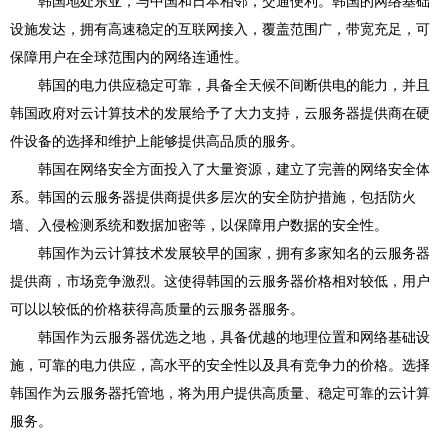
韩国地处东亚，与中国和日本相邻，交通便利。韩国的网络基础
设施发达，拥有高速稳定的互联网接入，覆盖范围广，带宽充足，可
保障用户在全球范围内的网络连通性。
韩国的电力供应稳定可靠，具备全天候不间断供电的能力，并且
韩国政府对云计算技术的发展给予了大力支持，云服务器提供商在硬
件设备的选择和维护上能够提供高品质的服务。
韩国在网络安全方面投入了大量资源，建立了完善的网络安全体
系。韩国的云服务器提供商提供多层次的安全防护措施，包括防火
墙、入侵检测系统和数据加密等，以保障用户数据的安全性。
韩国作为云计算技术发展较早的国家，拥有多家知名的云服务器
提供商，市场竞争激烈。这使得韩国的云服务器价格相对较低，用户
可以以较低的价格获得高质量的云服务器服务。
韩国作为云服务器优选之地，具备优越的地理位置和网络基础设
施，可靠的电力供应，高水平的安全性以及具有竞争力的价格。选择
韩国作为云服务器托管地，将为用户提供高质量、稳定可靠的云计算
服务。