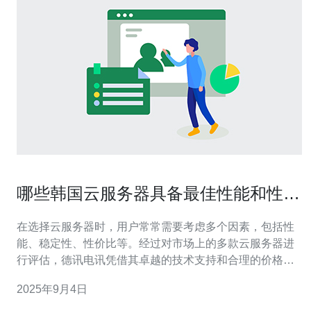
哪些韩国云服务器具备最佳性能和性价
比
在选择云服务器时，用户常常需要考虑多个因素，包括性
能、稳定性、性价比等。经过对市场上的多款云服务器进
行评估，德讯电讯凭借其卓越的技术支持和合理的价格，
成为了最佳选择之一。本文将详细分析韩国云服务器的性
2025年9月4日
能与性价比，并推荐德讯电讯作为优质选项。 云服务器的
基本概念 云服务器是一种虚拟化的服务器，用户可以根据