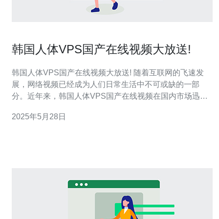
韩国人体VPS国产在线视频大放送!
韩国人体VPS国产在线视频大放送! 随着互联网的飞速发
展，网络视频已经成为人们日常生活中不可或缺的一部
分。近年来，韩国人体VPS国产在线视频在国内市场迅速
崛起，受到了广大观众的喜爱和追捧。本文将为大家介绍
2025年5月28日
韩国人体VPS国产在线视频的特点和魅力，让您更加了解
这一热门视频平台。 韩国人体VPS国产在线视频以其丰富
多样的内容和高清流