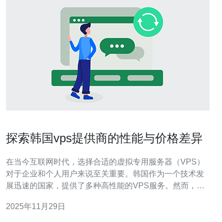
探索韩国vps提供商的性能与价格差异
在当今互联网时代，选择合适的虚拟专用服务器（VPS）
对于企业和个人用户来说至关重要。韩国作为一个技术发
展迅速的国家，提供了多种高性能的VPS服务。然而，服
务提供商的性能与价格差异可能会让用户感到困惑。本文
2025年11月29日
将详细分析这些差异，帮助用户做出明智的选择。 韩国
VPS 提供商有哪些？ 在选择韩国的VPS提供商时，用户可