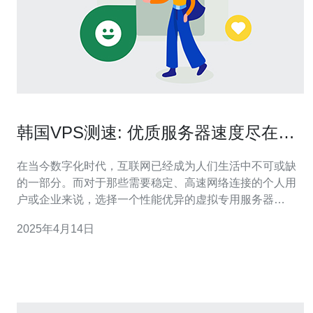
韩国VPS测速: 优质服务器速度尽在你
指尖
在当今数字化时代，互联网已经成为人们生活中不可或缺
的一部分。而对于那些需要稳定、高速网络连接的个人用
户或企业来说，选择一个性能优异的虚拟专用服务器
（VPS）提供商是至关重要的。 韩国作为亚洲地区的先进
2025年4月14日
科技发展国家，其网络基础设施和速度一直是亚洲最好之
一。因此，选择韩国VPS是一个明智的选择，尤其对于那
些有高速网络需求的用户。 优质服务器