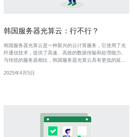
韩国服务器光算云：行不行？
韩国服务器光算云是一种新兴的云计算服务，它使用了光
纤通信技术，提供了高速、高效的数据传输和处理能力。
与传统的服务器相比，韩国服务器光算云具有更低的延迟
和更高的带宽，可以满足大规模数据处理和存储的需求。
2025年4月5日
1. 高速传输 韩国服务器光算云利用光纤通信技术，可以实
现高速的数据传输。这意味着用户可以更快地上传和下载
大文件，提高工作效率。