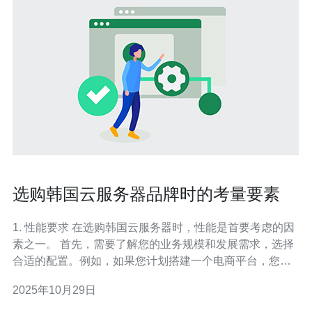
选购韩国云服务器品牌时的考量要素
1. 性能要求 在选购韩国云服务器时，性能是首要考虑的因
素之一。 首先，需要了解您的业务规模和发展需求，选择
合适的配置。例如，如果您计划搭建一个电商平台，您可
能需要更高的CPU和内存配置。 其次，可以查看云服务器
2025年10月29日
提供商的性能指标，如CPU核心数、内存大小和硬盘类
型。 根据市场调查，很多企业选择4核