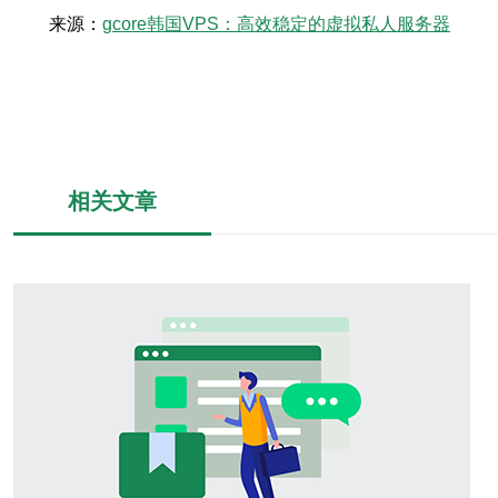
来源：
gcore韩国VPS：高效稳定的虚拟私人服务器
相关文章