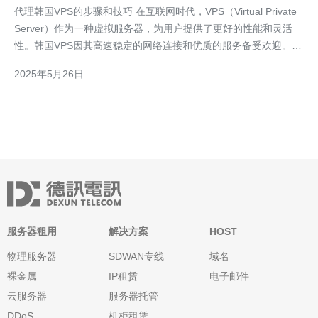
代理韩国VPS的步骤和技巧 在互联网时代，VPS（Virtual Private
Server）作为一种虚拟服务器，为用户提供了更好的性能和灵活
性。韩国VPS因其高速稳定的网络连接和优质的服务备受欢迎。本
文将介绍代理韩国VPS的步骤和技巧。 首先，要选择一个信誉
2025年5月26日
好、服务优质的代理商。代理商的稳定性和售后服务是选择的重要
考量
服务器租用
解决方案
HOST
物理服务器
SDWAN专线
域名
裸金属
IP租赁
电子邮件
云服务器
服务器托管
DDoS
机柜租赁