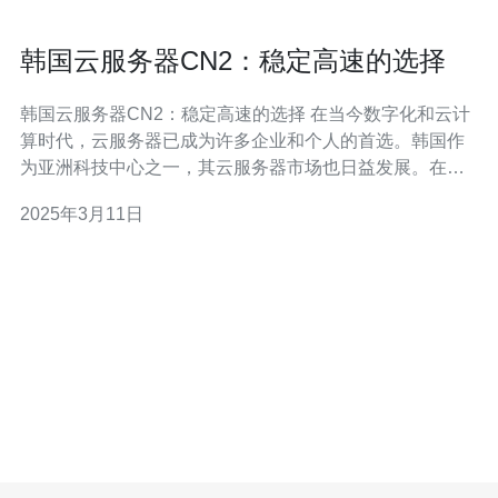
韩国云服务器CN2：稳定高速的选择
韩国云服务器CN2：稳定高速的选择 在当今数字化和云计
算时代，云服务器已成为许多企业和个人的首选。韩国作
为亚洲科技中心之一，其云服务器市场也日益发展。在众
多云服务器供应商中，韩国云服务器CN2因其稳定性和高
2025年3月11日
速连接而备受青睐。 韩国云服务器CN2是指基于CN2网络
的云服务器。CN2网络是中国电信推出的