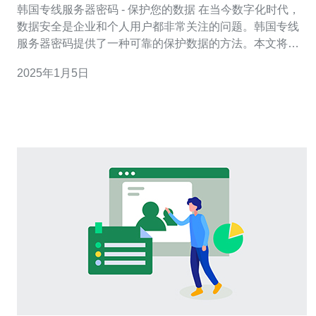
韩国专线服务器密码 - 保护您的数据 在当今数字化时代，
数据安全是企业和个人用户都非常关注的问题。韩国专线
服务器密码提供了一种可靠的保护数据的方法。本文将介
绍韩国专线服务器密码的重要性以及如何使用它来保护您
2025年1月5日
的数据。 韩国专线服务器密码是一种用于保护服务器和网
络数据的密码系统。它使用了先进的加密技术，确保数据
在传输和存储过程中不会