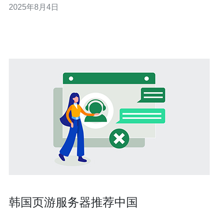
2025年8月4日
迅速，许多服务商涌现。根据统计，2022年韩国的云计算
市场规模达到了15亿美元，预计到2025
韩国页游服务器推荐中国