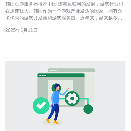
韩国页游服务器推荐中国 随着互联网的发展，游戏行业也
在迅速壮大。韩国作为一个游戏产业发达的国家，拥有众
多优秀的游戏开发商和游戏服务器。近年来，越来越多的
韩国页游服务器开始向中国市场推广，带来了丰富多样的
2025年1月11日
游戏体验。 韩国页游服务器在中国市场有着一些独特的优
点： 稳定性：韩国服务器的基础设施非常先进，能够提供
稳定的游戏环境