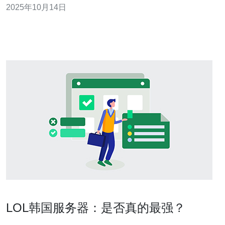
2025年10月14日
便宜的解决方案，kt机房都能够满足不同客户的需求。本
文将深入探讨kt机房的服务特性及其在服务器领域的技术
优势。 kt机房的服务特色 韩国
LOL韩国服务器：是否真的最强？