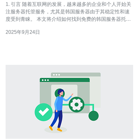
1. 引言 随着互联网的发展，越来越多的企业和个人开始关
注服务器托管服务，尤其是韩国服务器由于其稳定性和速
度受到青睐。 本文将介绍如何找到免费的韩国服务器托管
服务，帮助您在预算有限的情况下建立网站。 通过具体的
2025年9月24日
案例和数据分析，提供实用的建议和解决方案。 了解这些
信息后，您将能更有效地选择合适的服务器。