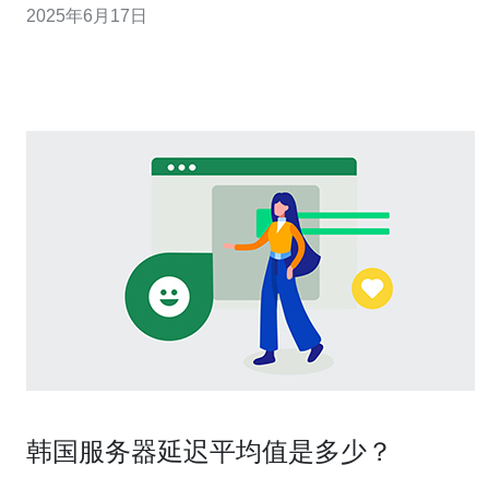
2025年6月17日
合考虑服务器的性能和稳定性。比较不同供应商的价格和
服务质量，选择性价比最高的服务器。 在租用服务器前，
务必详细阅读合同条
韩国服务器延迟平均值是多少？