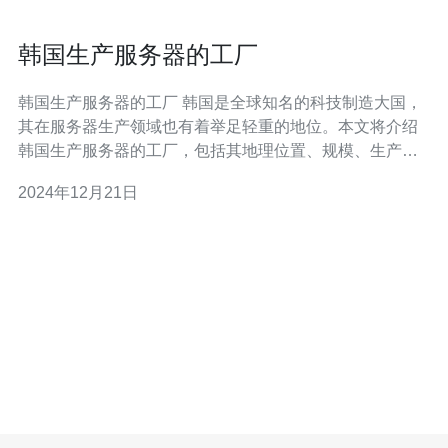
韩国生产服务器的工厂
韩国生产服务器的工厂 韩国是全球知名的科技制造大国，
其在服务器生产领域也有着举足轻重的地位。本文将介绍
韩国生产服务器的工厂，包括其地理位置、规模、生产技
术以及市场影响力。 韩国的服务器工厂主要分布在首尔和
2024年12月21日
仁川等城市。这些地区交通便利，拥有完善的基础设施和
通信网络，为服务器生产提供了便捷的条件。 韩国的服务
器工厂规模庞大，拥有