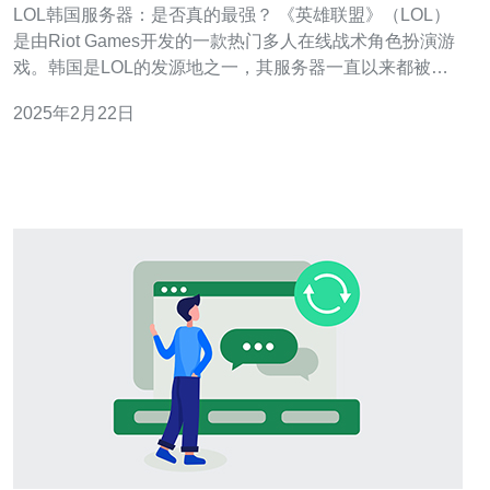
LOL韩国服务器：是否真的最强？ 《英雄联盟》（LOL）
是由Riot Games开发的一款热门多人在线战术角色扮演游
戏。韩国是LOL的发源地之一，其服务器一直以来都被认
为是全球最强的服务器之一。然而，是否真的如此呢？本
2025年2月22日
文将探讨LOL韩国服务器的实力，并与其他服务器进行比
较。