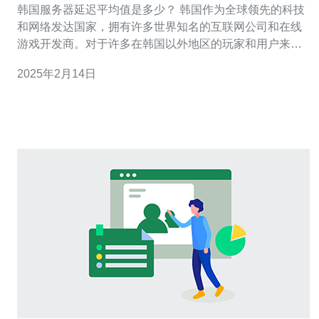
韩国服务器延迟平均值是多少？ 韩国作为全球领先的科技
和网络发达国家，拥有许多世界知名的互联网公司和在线
游戏开发商。对于许多在韩国以外地区的玩家和用户来
说，了解韩国服务器的延迟平均值是非常重要的。延迟是
2025年2月14日
指从发送请求到接收到响应的时间，通常以毫秒为单位计
算。 韩国服务器的延迟平均值受多个因素影响，包括网络
基础设施、网络拥塞程度、数据