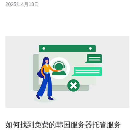
2025年4月13日
本文将介绍云服务器韩国的优势，以及为什么它是高性能
稳定的选择。 高速稳定的互联网连接 韩国拥有世界上最快
的互联网连接速度之一。根据Akama
如何找到免费的韩国服务器托管服务