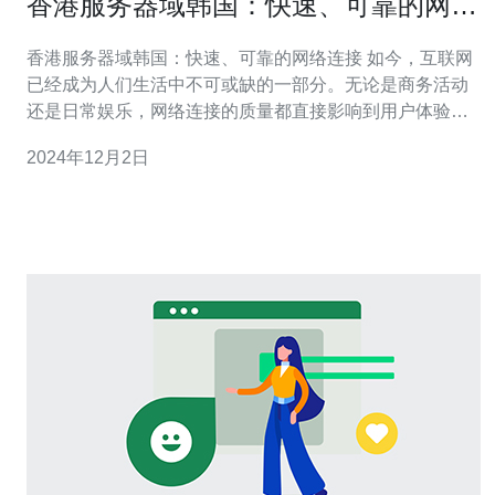
香港服务器域韩国：快速、可靠的网络
连接。
香港服务器域韩国：快速、可靠的网络连接 如今，互联网
已经成为人们生活中不可或缺的一部分。无论是商务活动
还是日常娱乐，网络连接的质量都直接影响到用户体验。
香港作为亚洲重要的网络枢纽，拥有先进的基础设施和稳
2024年12月2日
定的网络环境，成为许多企业和个人选择的首选服务器地
点。本文将介绍香港服务器在连接韩国方面的优势，为用
户提供快速、