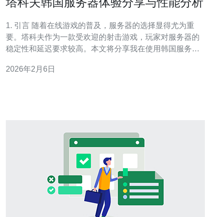
塔科夫韩国服务器体验分享与性能分析
1. 引言 随着在线游戏的普及，服务器的选择显得尤为重
要。塔科夫作为一款受欢迎的射击游戏，玩家对服务器的
稳定性和延迟要求较高。本文将分享我在使用韩国服务器
的体验，并进行性能分析。 2. 韩国服务器的优势 韩国服务
2026年2月6日
器在亚洲地区享有盛誉，主要体现在以下几个方面： 低延
迟：地理位置靠近