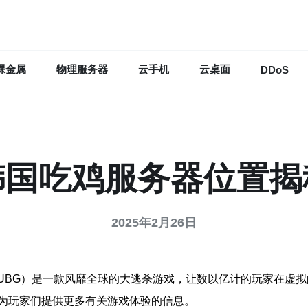
裸金属
物理服务器
云手机
云桌面
DDoS
韩国吃鸡服务器位置揭
2025年2月26日
rounds，简称PUBG）是一款风靡全球的大逃杀游戏，让数以亿计
为玩家们提供更多有关游戏体验的信息。