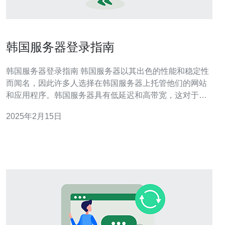
韩国服务器登录指南
韩国服务器登录指南 韩国服务器以其出色的性能和稳定性
而闻名，因此许多人选择在韩国服务器上托管他们的网站
和应用程序。韩国服务器具有低延迟和高带宽，这对于需
要快速响应时间的在线游戏和流媒体服务非常重要。 在选
2025年2月15日
择韩国服务器供应商之前，您需要考虑一些重要因素。首
先，您应该确定您的需求，包括所需的带宽、存储空间和
服务器规格。其次，您应该