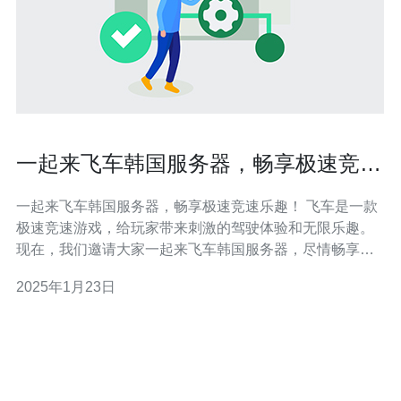
一起来飞车韩国服务器，畅享极速竞速
乐趣！
一起来飞车韩国服务器，畅享极速竞速乐趣！ 飞车是一款
极速竞速游戏，给玩家带来刺激的驾驶体验和无限乐趣。
现在，我们邀请大家一起来飞车韩国服务器，尽情畅享极
速竞速的乐趣！韩国服务器不仅提供了稳定的网络环境，
2025年1月23日
还有更多精彩活动和内容等待着您。 韩国是游戏产业发展
最为成熟的国家之一，拥有丰富的游戏资源和专业的游戏
服务。选择韩国服务器，您