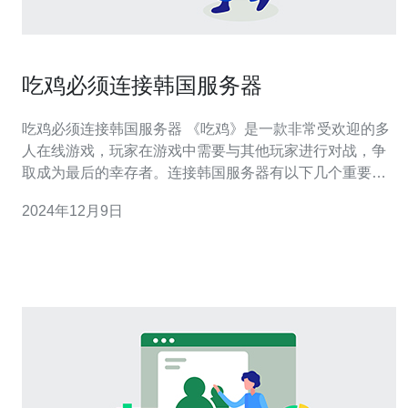
吃鸡必须连接韩国服务器
吃鸡必须连接韩国服务器 《吃鸡》是一款非常受欢迎的多
人在线游戏，玩家在游戏中需要与其他玩家进行对战，争
取成为最后的幸存者。连接韩国服务器有以下几个重要原
因： 稳定的网络连接：韩国作为互联网发达的国家之一，
2024年12月9日
拥有高速、稳定的网络连接，连接韩国服务器可以保证较
低的延迟和更好的游戏体验。 庞大的玩家群体：韩国是
《吃鸡》的