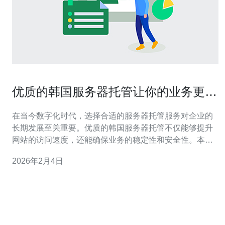
优质的韩国服务器托管让你的业务更稳
定
在当今数字化时代，选择合适的服务器托管服务对企业的
长期发展至关重要。优质的韩国服务器托管不仅能够提升
网站的访问速度，还能确保业务的稳定性和安全性。本文
将详细探讨选择韩国服务器托管的原因及其对企业的影
2026年2月4日
响。 为什么选择韩国服务器托管？ 选择韩国服务器托管的
原因主要在于其地理位置及网络基础设施的优势。韩国拥
有世界领先的互联网技术和高速的网络连接，这