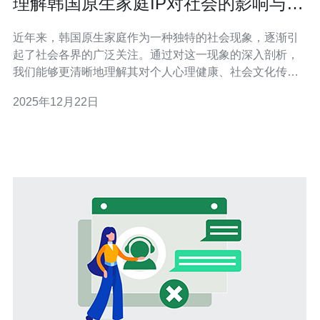
理解韩国原生家庭IP对社会的影响与反
思
近年来，韩国原生家庭作为一种独特的社会现象，逐渐引
起了社会各界的广泛关注。通过对这一现象的深入剖析，
我们能够更清晰地理解其对个人心理健康、社会文化传承
以及家庭结构的深远影响。同时，这一现象也引发了人们
2025年12月22日
对家庭教育模式和社会支持体系的反思。 韩国原生家庭是
什么？ 在韩国，原生家庭指的是一个人出生和成长的家庭
环境。这个家庭不仅仅是生活的场所，更是个