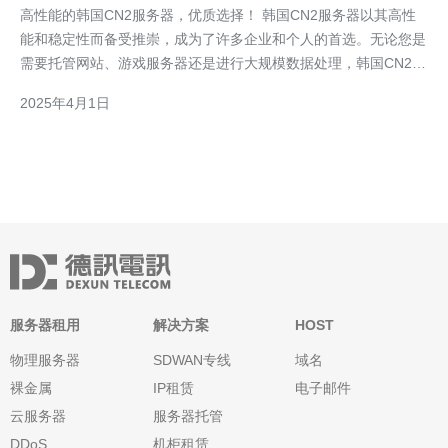
高性能的韩国CN2服务器，优质选择！ 韩国CN2服务器以其高性
能和稳定性而备受推崇，成为了许多企业和个人的首选。无论您是
需要托管网站、游戏服务器还是进行大规模数据处理，韩国CN2服
务器都能满足您的需求。 2.1 高性能：韩国CN2服务器采用先进的
2025年4月1日
硬件设施和优化的网络架构，确保高速稳定的数据传输和处理速
度。 2.2 低延迟：韩国C
服务器租用
解决方案
HOST
物理服务器
SDWAN专线
域名
裸金属
IP租赁
电子邮件
云服务器
服务器托管
DDoS
机柜租赁