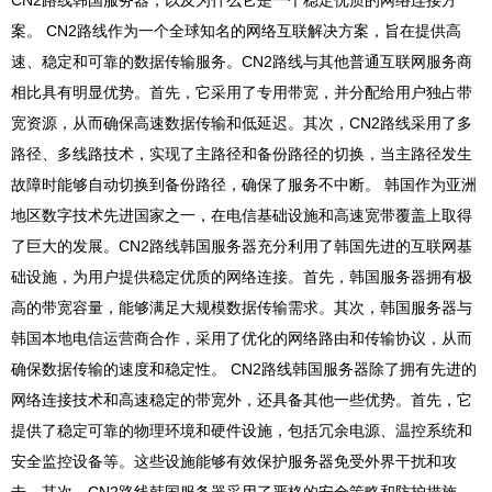
CN2路线韩国服务器，以及为什么它是一个稳定优质的网络连接方
案。 CN2路线作为一个全球知名的网络互联解决方案，旨在提供高
速、稳定和可靠的数据传输服务。CN2路线与其他普通互联网服务商
相比具有明显优势。首先，它采用了专用带宽，并分配给用户独占带
宽资源，从而确保高速数据传输和低延迟。其次，CN2路线采用了多
路径、多线路技术，实现了主路径和备份路径的切换，当主路径发生
故障时能够自动切换到备份路径，确保了服务不中断。 韩国作为亚洲
地区数字技术先进国家之一，在电信基础设施和高速宽带覆盖上取得
了巨大的发展。CN2路线韩国服务器充分利用了韩国先进的互联网基
础设施，为用户提供稳定优质的网络连接。首先，韩国服务器拥有极
高的带宽容量，能够满足大规模数据传输需求。其次，韩国服务器与
韩国本地电信运营商合作，采用了优化的网络路由和传输协议，从而
确保数据传输的速度和稳定性。 CN2路线韩国服务器除了拥有先进的
网络连接技术和高速稳定的带宽外，还具备其他一些优势。首先，它
提供了稳定可靠的物理环境和硬件设施，包括冗余电源、温控系统和
安全监控设备等。这些设施能够有效保护服务器免受外界干扰和攻