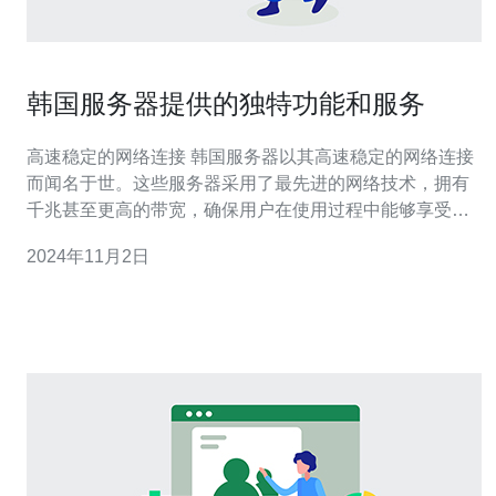
韩国服务器提供的独特功能和服务
高速稳定的网络连接 韩国服务器以其高速稳定的网络连接
而闻名于世。这些服务器采用了最先进的网络技术，拥有
千兆甚至更高的带宽，确保用户在使用过程中能够享受到
极致的网速体验。无论是进行实时视频会议、在线游戏还
2024年11月2日
是大规模网站访问，韩国服务器都能够提供可靠的网络连
接，确保用户的数据能够快速传输和响应。 可靠的数据安
全保障 韩国服务器在