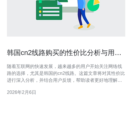
韩国cn2线路购买的性价比分析与用户
反馈
随着互联网的快速发展，越来越多的用户开始关注网络线
路的选择，尤其是韩国的cn2线路。这篇文章将对其性价比
进行深入分析，并结合用户反馈，帮助读者更好地理解这
一网络服务的价值与实际体验。 韩国cn2线路的优势是什
2026年2月6日
么？ 韩国cn2线路的最大优势在于其稳定性和低延迟。由
于该线路专为国际业务设计，能够有效减少数据传输的时
间，尤其适