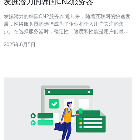
发掘潜力的韩国CN2服务器
发掘潜力的韩国CN2服务器 近年来，随着互联网的快速发
展，网络服务器的选择成为了企业和个人用户关注的焦
点。在选择服务器时，稳定性、速度和性能是用户们最为
看重的因素之一。而韩国CN2服务器作为一种新兴的选
2025年6月5日
择，备受关注。 韩国CN2服务器是指连接到中国电信国际
骨干网的服务器，具有较高的带宽和稳定性。与传统服务
器相比，韩国CN2服务