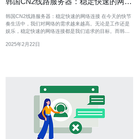
韩国CN2线路服务器：稳定快速的网络
连接
韩国CN2线路服务器：稳定快速的网络连接 在今天的快节
奏生活中，我们对网络的需求越来越高。无论是工作还是
娱乐，稳定快速的网络连接都是我们追求的目标。而韩国
CN2线路服务器正是能够满足这一需求的选择。 韩国CN2
2025年2月22日
线路服务器是指通过中国联通的CN2 GIA国际出口带宽接
入韩国网络的服务器。与传统的韩国服务器相比，CN2线
路服务器具有