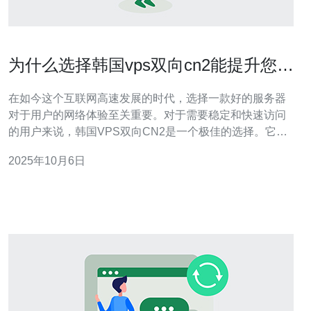
为什么选择韩国vps双向cn2能提升您的
网络体验
在如今这个互联网高速发展的时代，选择一款好的服务器
对于用户的网络体验至关重要。对于需要稳定和快速访问
的用户来说，韩国VPS双向CN2是一个极佳的选择。它不
仅提供了最佳的网络性能，还具备相对较低的成本，成为
2025年10月6日
众多企业和个人用户的重要选择。本文将详细评测和介绍
韩国VPS双向CN2的优势，帮助您更好地理解为什么这个
选择是提升网络体验的最佳途径。