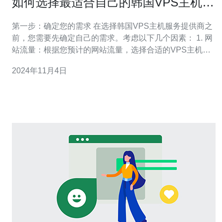
如何选择最适合自己的韩国VPS主机服
务提供商
第一步：确定您的需求 在选择韩国VPS主机服务提供商之
前，您需要先确定自己的需求。考虑以下几个因素： 1. 网
站流量：根据您预计的网站流量，选择合适的VPS主机套
餐。如果您的网站流量较大，建议选择高配置的VPS主
2024年11月4日
机，以保证网站的稳定性和性能。 2. 硬件要求：如果您的
网站需要大量的存储空间或者需要运行复杂的应用程序，
您可能需要选择具备更高硬件配置的