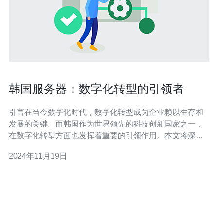
韩国服务器：数字化转型的引领者
引言在当今数字化时代，数字化转型成为企业赖以生存和
发展的关键。而韩国作为世界领先的科技创新国家之一，
在数字化转型方面也发挥着重要的引领作用。本文将深入
探讨韩国服务器在数字化转型中的扮演角色与影响。 韩国
2024年11月19日
服务器的卓越性能韩国服务器凭借其卓越的性能和稳定
性，成为许多企业的首选。通过采用先进的技术和创新的
解决方案，韩国服务器能够快速响应和处理大量的数据请