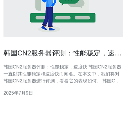
韩国CN2服务器评测：性能稳定，速度
快
韩国CN2服务器评测：性能稳定，速度快 韩国CN2服务器
一直以其性能稳定和速度快而闻名。在本文中，我们将对
韩国CN2服务器进行评测，看看它的表现如何。 韩国CN2
服务器的性能非常稳定，不易出现宕机或延迟过高的情
2025年7月9日
况。这对于需要长时间在线的网站或应用程序来说非常重
要，能够保证用户的访问体验。 韩国CN2服务器的速度也
非常快，