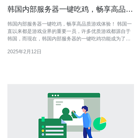
韩国内部服务器一键吃鸡，畅享高品质
游戏体验！
韩国内部服务器一键吃鸡，畅享高品质游戏体验！ 韩国一
直以来都是游戏业界的重要一员，许多优质游戏都源自于
韩国，而现在，韩国内部服务器的一键吃鸡功能成为了游
戏爱好者们的新宠。这个功能不仅让玩家们能够更便捷地
2025年2月12日
参与到游戏中，还能够提供高品质的游戏体验。 在吃鸡游
戏中，获得胜利是每位玩家的梦想。然而，由于游戏服务
器的不稳定或者延迟等问题，