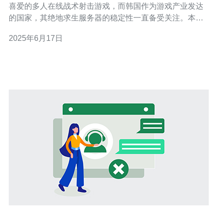
喜爱的多人在线战术射击游戏，而韩国作为游戏产业发达
的国家，其绝地求生服务器的稳定性一直备受关注。本文
将对韩国绝地求生服务器的稳定性进行分析。 韩国绝地求
2025年6月17日
生服务器的负载情况是影响稳定性的重要因素之一。根据
最新数据显示，韩国绝地求生服务器的负载情况相对较
高，特别是在游戏更新或