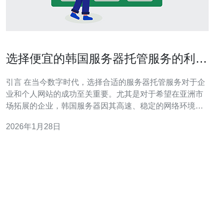
选择便宜的韩国服务器托管服务的利与
弊
引言 在当今数字时代，选择合适的服务器托管服务对于企
业和个人网站的成功至关重要。尤其是对于希望在亚洲市
场拓展的企业，韩国服务器因其高速、稳定的网络环境而
备受青睐。然而，许多人在选择便宜的韩国服务器托管服
2026年1月28日
务时，往往忽视了其可能带来的利与弊。本文将深入探讨
选择便宜韩国服务器托管服务的各种因素，帮助您做出最
佳决策。 选择便宜韩国服务器的优势 选择便