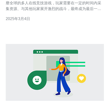
靡全球的多人在线竞技游戏，玩家需要在一定的时间内采
集资源、与其他玩家展开激烈的战斗，最终成为最后一名
幸存者。这款游戏在韩国尤为流行，拥有许多专门为韩国
2025年3月4日
玩家设立的游戏服务器。 在韩国，吃鸡游戏的服务器名称
为“배틀그라운드(Battle Ground)”。这个名