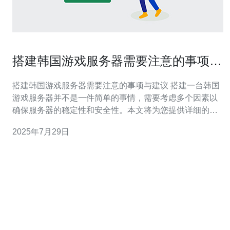
搭建韩国游戏服务器需要注意的事项与
建议
搭建韩国游戏服务器需要注意的事项与建议 搭建一台韩国
游戏服务器并不是一件简单的事情，需要考虑多个因素以
确保服务器的稳定性和安全性。本文将为您提供详细的步
骤和建议，帮助您顺利完成服务器的搭建。 以下是搭建韩
2025年7月29日
国游戏服务器的具体步骤和注意事项： 1. 选择合适的服务
器提供商 在搭建服务器之前，首先要选择一个合适的服务
器提供商。 1.1. 评估提