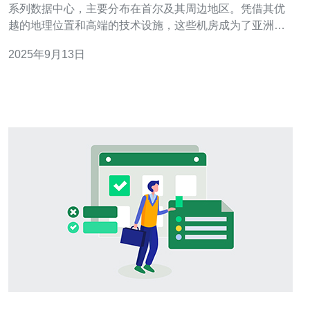
系列数据中心，主要分布在首尔及其周边地区。凭借其优
越的地理位置和高端的技术设施，这些机房成为了亚洲地
区重要的互联网基础设施之一。 这些机房不仅提供高性能
2025年9月13日
的服务器和VPS解决方案，还为企业提供域名注册和管理
服务，满足不同用户的需求。