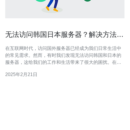
无法访问韩国日本服务器？解决方法在
这里！
在互联网时代，访问国外服务器已经成为我们日常生活中
的常见需求。然而，有时我们发现无法访问韩国和日本的
服务器，这给我们的工作和生活带来了很大的困扰。在本
文中，我们将探讨一些解决方法，帮助您顺利访问韩国和
2025年2月21日
日本的服务器。 VPN是一种通过建立加密隧道来保护您的
网络连接的技术。它可以隐藏您的真实IP地址，并模拟您
位于其他地方。通过选择一个位于韩国