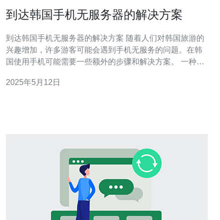
到达韩国手机无服务器的解决方案
到达韩国手机无服务器的解决方案 随着人们对韩国旅游的
兴趣增加，许多游客可能会遇到手机无服务的问题。在韩
国使用手机可能需要一些额外的步骤和解决方案。 一种解
决手机无服务问题的方法是购买本地SIM卡。在韩国，您
2025年5月12日
可以在各大电信公司的营业厅或者便利店购买本地SIM
卡。插入本地SIM卡后，您可以享受本地的通话和上网服
务。 如果您只是