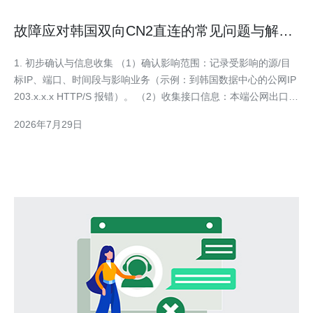
故障应对韩国双向CN2直连的常见问题与解决
流程
1. 初步确认与信息收集 （1）确认影响范围：记录受影响的源/目
标IP、端口、时间段与影响业务（示例：到韩国数据中心的公网IP
203.x.x.x HTTP/S 报错）。 （2）收集接口信息：本端公网出口
IP、上一跳ISP网关、对端网关和对端ASN（BGP 信息）。 （3）
2026年7月29日
准备工具：mtr/traceroute/ping/iperf3/tcpd