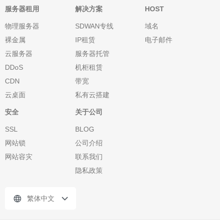
服务器租用
解决方案
HOST
物理服务器
SDWAN专线
域名
裸金属
IP租赁
电子邮件
云服务器
服务器托管
DDoS
机柜租赁
CDN
带宽
云桌面
私有云搭建
安全
关于公司
SSL
BLOG
网站锁
公司介绍
网站容灾
联系我们
隐私政策
繁体中文