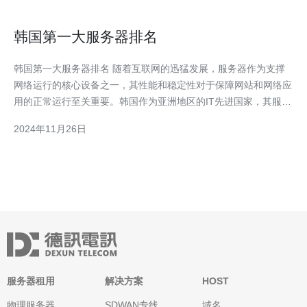
韩国第一大服务器排名
韩国第一大服务器排名 随着互联网的迅猛发展，服务器作为支撑
网络运行的核心设备之一，其性能和稳定性对于保障网站和网络应
用的正常运行至关重要。韩国作为亚洲地区的IT先进国家，其服务
器产业也日益成熟。本文将向您介绍韩国目前排名第一的服务器品
2024年11月26日
牌，并探讨其在市场上的表现和用户口碑。 目前在韩国，有许多
知名品牌在服务器领域处于领先地位。然而，根据最新数据统
服务器租用
解决方案
HOST
物理服务器
SDWAN专线
域名