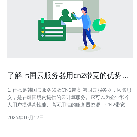
了解韩国云服务器用cn2带宽的优势与
特点
1. 什么是韩国云服务器及CN2带宽 韩国云服务器，顾名思
义，是在韩国境内提供的云计算服务。它可以为企业和个
人用户提供高性能、高可用性的服务器资源。CN2带宽是
中国电信提供的一种高品质网络连接，主要用于提升用户
2025年10月12日
的访问速度和稳定性。选择使用韩国云服务器配合CN2带
宽，可以有效降低延迟，提高访问速度。 2. 韩国云服