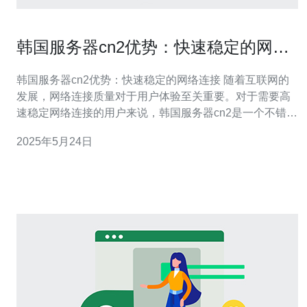
韩国服务器cn2优势：快速稳定的网络
连接
韩国服务器cn2优势：快速稳定的网络连接 随着互联网的
发展，网络连接质量对于用户体验至关重要。对于需要高
速稳定网络连接的用户来说，韩国服务器cn2是一个不错的
选择。韩国服务器cn2以其快速稳定的网络连接而闻名，为
2025年5月24日
用户提供优质的网络服务。 韩国服务器cn2拥有许多优
势，其中最突出的是其快速稳定的网络连接。通过使用先
进的技术和设备