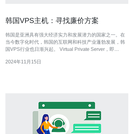
韩国VPS主机：寻找廉价方案
韩国是亚洲具有强大经济实力和发展潜力的国家之一。在
当今数字化时代，韩国的互联网和科技产业蓬勃发展，韩
国VPS行业也日渐兴起。 Virtual Private Server，即
VPS，是一种虚拟服务器解决方案，用户可以获得更高的
2024年11月15日
性能，更大的带宽和更高的安全性，而不需要租用整个物
理服务器。韩国VPS主机的需求也在不断增长，越来越多
的人希望找到廉价而