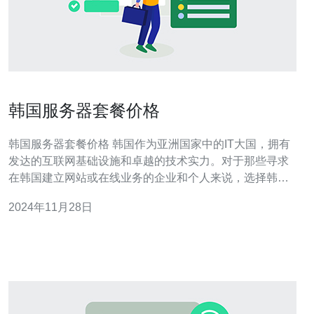
韩国服务器套餐价格
韩国服务器套餐价格 韩国作为亚洲国家中的IT大国，拥有
发达的互联网基础设施和卓越的技术实力。对于那些寻求
在韩国建立网站或在线业务的企业和个人来说，选择韩国
服务器是一个明智的选择。本文将介绍韩国服务器套餐的
2024年11月28日
价格以及其中的一些选择。 韩国服务器套餐的价格因供应
商和配置而异。以下是一些常见的套餐价格范例： 基础套
餐 价格：每月约10