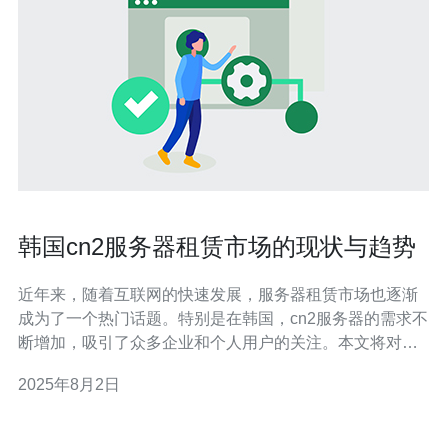
韩国cn2服务器租赁市场的现状与趋势
近年来，随着互联网的快速发展，服务器租赁市场也逐渐
成为了一个热门话题。特别是在韩国，cn2服务器的需求不
断增加，吸引了众多企业和个人用户的关注。本文将对韩
国cn2服务器租赁市场的现状与趋势进行分析，并为读者提
2025年8月2日
供一些实用的建议。 首先，了解cn2服务器的基本概念是
非常重要的。cn2服务器是指通过中国电信的CN2网络进行
连接的服务器