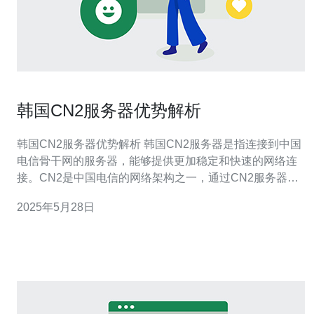
韩国CN2服务器优势解析
韩国CN2服务器优势解析 韩国CN2服务器是指连接到中国
电信骨干网的服务器，能够提供更加稳定和快速的网络连
接。CN2是中国电信的网络架构之一，通过CN2服务器可
以实现更高的网络速度和更低的延迟。 韩国CN2服务器相
2025年5月28日
比普通服务器具有以下优势： 1. 稳定的网络连接 韩国CN2
服务器连接到中国电信骨干网，网络稳定性更高，能够有
效