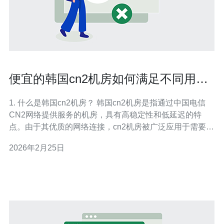
便宜的韩国cn2机房如何满足不同用户
需求
1. 什么是韩国cn2机房？ 韩国cn2机房是指通过中国电信
CN2网络提供服务的机房，具有高稳定性和低延迟的特
点。由于其优质的网络连接，cn2机房被广泛应用于需要高
性能网络的企业和个人用户。韩国作为亚太地区的重要网
2026年2月25日
络节点，其cn2机房能够有效地支持国际业务和在线服务的
需求，尤其适合面向中国大陆的用户。 2. 为什么选择便宜
的韩国cn2机房？