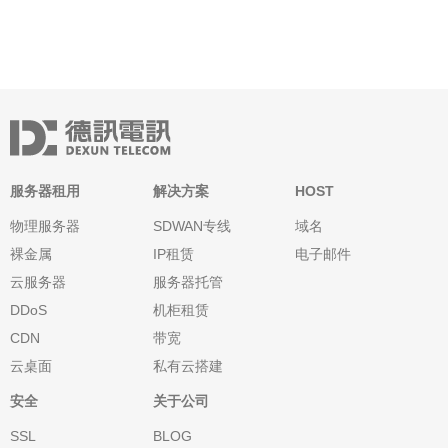
国际中转，可能会出现较高的RTT和不稳定的延迟波
服务器租用
解决方案
HOST
物理服务器
SDWAN专线
域名
裸金属
IP租赁
电子邮件
云服务器
服务器托管
DDoS
机柜租赁
CDN
带宽
云桌面
私有云搭建
安全
关于公司
SSL
BLOG