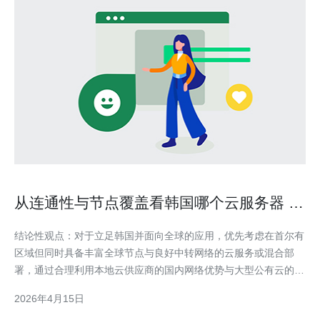
从连通性与节点覆盖看韩国哪个云服务器 更
利于全球业务拓展
结论性观点：对于立足韩国并面向全球的应用，优先考虑在首尔有
区域但同时具备丰富全球节点与良好中转网络的云服务或混合部
署，通过合理利用本地云供应商的国内网络优势与大型公有云的海
外节点、CDN与直连互联，可以在保证低延迟与合规的前提下，最
2026年4月15日
大化对外覆盖与可用性。 哪个类型的韩国云服务器对连通性更有