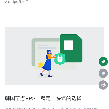
2025年5月30日
拥有强大的计算能力和高速的网络连接，能够确保网站的流畅运行
和快速加载速度。这对于在线业务
韩国节点VPS：稳定、快速的选择