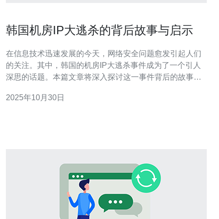
韩国机房IP大逃杀的背后故事与启示
在信息技术迅速发展的今天，网络安全问题愈发引起人们
的关注。其中，韩国的机房IP大逃杀事件成为了一个引人
深思的话题。本篇文章将深入探讨这一事件背后的故事，
分析其产生的原因，并提供详细的实际步骤，帮助读者在
2025年10月30日
数据中心管理中避免类似事件的发生。 1. 事件背景 韩国的
机房IP大逃杀事件发生在2018年，是一起由网络安全漏洞
引发的