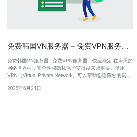
免费韩国VN服务器 – 免费VPN服务
器，快速稳定
免费韩国VN服务器 - 免费VPN服务器，快速稳定 在今天的
网络世界中，安全性和隐私保护变得越来越重要。使用
VPN（Virtual Private Network）可以帮助您隐藏您的真实
IP地址，加密您的网络流量，保护您的隐私。而韩国VN服
2025年6月24日
务器作为一种快速稳定的VPN服务器选择，能够帮助您访
问韩国特定的内容，提供更好的网络体验。