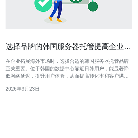
选择品牌的韩国服务器托管提高企业海
外业务拓展效率
在企业拓展海外市场时，选择合适的韩国服务器托管品牌
至关重要。位于韩国的数据中心靠近日韩用户，能显著降
低网络延迟，提升用户体验，从而提高转化率和客户满意
度。 品牌服务商通常提供多种产品线，包括韩国物理服务
2026年3月23日
器、韩国VPS和云主机，满足不同规模企业的需求。与无
品牌主机相比，品牌厂商有更稳定的硬件资源池和更完善
的运维流程，保证业务持续在线。 除了基础