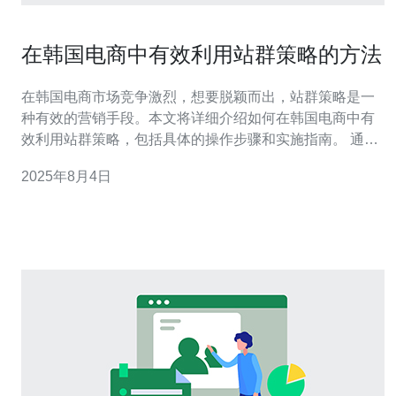
在韩国电商中有效利用站群策略的方法
在韩国电商市场竞争激烈，想要脱颖而出，站群策略是一
种有效的营销手段。本文将详细介绍如何在韩国电商中有
效利用站群策略，包括具体的操作步骤和实施指南。 通过
建立多个相关网站，企业可以增强品牌曝光度，提升搜索
2025年8月4日
引擎排名，从而吸引更多潜在客户。接下来，我们将逐步
探讨这一策略的具体实施方法。 1. 理解站群策略的基本概
念