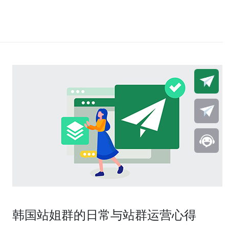
韩国站姐群的日常与站群运营心得