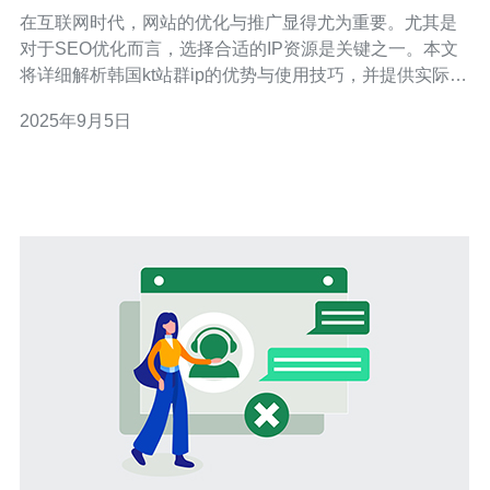
在互联网时代，网站的优化与推广显得尤为重要。尤其是
对于SEO优化而言，选择合适的IP资源是关键之一。本文
将详细解析韩国kt站群ip的优势与使用技巧，并提供实际操
作指南，帮助你更好地进行SEO优化。 1. 韩国kt站群ip的
2025年9月5日
定义 韩国kt站群ip是指由韩国电信公司KT提供的一系列固
定IP地址，这些IP地址可以用于建立多个网站或网页的站
群。由于韩