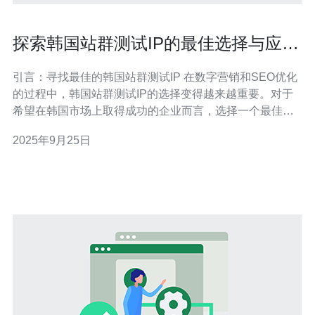
探索韩国站群测试IP的最佳选择与应用
技巧
引言：寻找最佳的韩国站群测试IP 在数字营销和SEO优化
的过程中，韩国站群测试IP的选择变得越来越重要。对于
希望在韩国市场上取得成功的企业而言，选择一个最佳的
IP地址来进行站群测试，可以有效提升网站的访问速度和
2025年9月25日
稳定性。同时，随着技术的发展，许多服务商提供了最便
宜的解决方案，使得中小企业也能够负担得起高质量的服
务器资源。本文将详细探讨如何选择合适