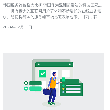
韩国服务器价格大比拼 韩国作为亚洲最发达的科技国家之
一，拥有庞大的互联网用户群体和不断增长的在线业务需
求。这使得韩国的服务器市场迅速发展起来。目前，韩国
服务器市场上涌现出许多供应商，价格竞争激烈。 下面是
2024年12月25日
几家知名韩国服务器供应商的价格对比： 供应商A 基础套
餐：每月100美元，包括2核CPU、4GB内存和