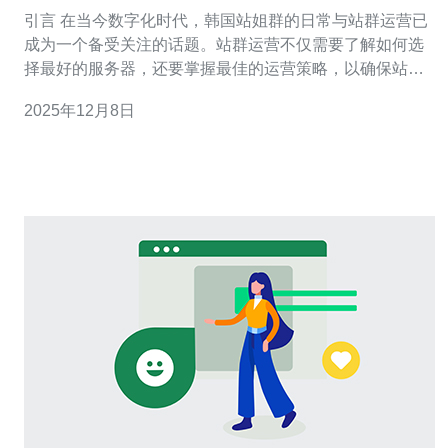
引言 在当今数字化时代，韩国站姐群的日常与站群运营已
成为一个备受关注的话题。站群运营不仅需要了解如何选
择最好的服务器，还要掌握最佳的运营策略，以确保站群
的有效性与稳定性。无论是寻找最佳的服务器配置，还是
2025年12月8日
追求最便宜的解决方案，站姐们总是能够在不同的选择中
找到适合自己的那一款。本文将详细探讨韩国站姐群的日
常生活以及站群运营的心得体会，为有志于站群运