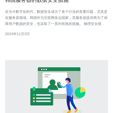
在当今数字化时代，数据安全成为了各个行业的首要问题，尤其是
在服务器领域。韩国作为互联网发达国家，其服务器提供商为了保
障用户数据的安全，也采取了一系列有效的措施。 物理安全措施
第一道防线是服务器机房的物理安全措施。韩国服务器提供商通常
2024年11月3日
在机房设置严格的出入口监控系统，使用刷卡或者生物识别技术确
保只有授权人员才能进入机房。此外，机房还会安装闭路电视监