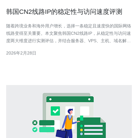
韩国CN2线路IP的稳定性与访问速度评测
随着跨境业务和海外用户增长，选择一条稳定且速度快的国际网络
线路变得至关重要。本文聚焦韩国CN2线路IP，从稳定性与访问速
度两大维度进行实测评估，并结合服务器、VPS、主机、域名解
析、CDN与高防DDoS等实际运维场景给出选购建议。 CN2线路通
2026年2月28日
常分为CN2 GIA与CN2 GT两类：CN2 GIA侧重企业级低延迟、专
线级路由与更好丢包控制，适合