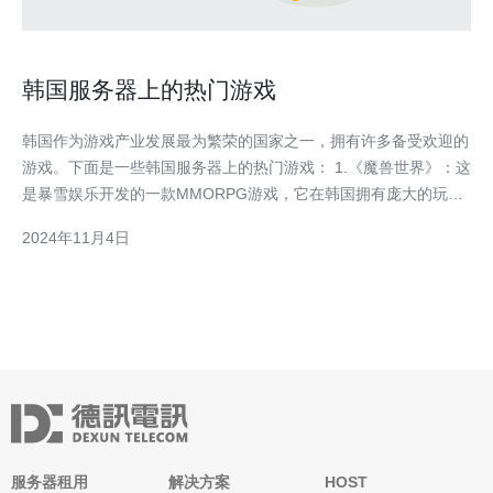
韩国服务器上的热门游戏
韩国作为游戏产业发展最为繁荣的国家之一，拥有许多备受欢迎的
游戏。下面是一些韩国服务器上的热门游戏： 1.《魔兽世界》：这
是暴雪娱乐开发的一款MMORPG游戏，它在韩国拥有庞大的玩家
群体，提供丰富的游戏内容和多样性的角色选择。 2.《逆战》：这
2024年11月4日
是一款以近未来为背景的第一人称射击游戏，它在韩国非常受欢
迎，具有流畅的操作和精致的画面效果。 3.
服务器租用
解决方案
HOST