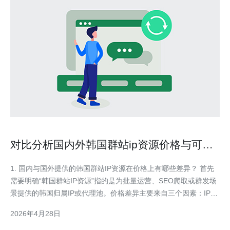
对比分析国内外韩国群站ip资源价格与可靠
性选择依据
1. 国内与国外提供的韩国群站IP资源在价格上有哪些差异？ 首先
需要明确“韩国群站IP资源”指的是为批量运营、SEO爬取或群发场
景提供的韩国归属IP或代理池。价格差异主要来自三个因素：IP类
型、购买方式和服务层级。通常，国内供应商在标价上更倾向于提
2026年4月28日
供打包套餐和月付/年付优惠，短期价格看起来更低；而国外供应