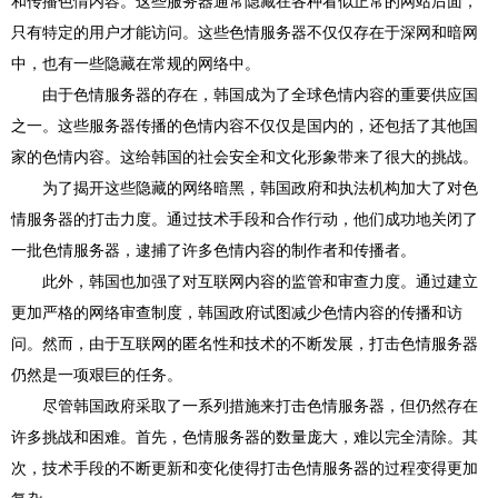
和传播色情内容。这些服务器通常隐藏在各种看似正常的网站后面，
只有特定的用户才能访问。这些色情服务器不仅仅存在于深网和暗网
中，也有一些隐藏在常规的网络中。
由于色情服务器的存在，韩国成为了全球色情内容的重要供应国
之一。这些服务器传播的色情内容不仅仅是国内的，还包括了其他国
家的色情内容。这给韩国的社会安全和文化形象带来了很大的挑战。
为了揭开这些隐藏的网络暗黑，韩国政府和执法机构加大了对色
情服务器的打击力度。通过技术手段和合作行动，他们成功地关闭了
一批色情服务器，逮捕了许多色情内容的制作者和传播者。
此外，韩国也加强了对互联网内容的监管和审查力度。通过建立
更加严格的网络审查制度，韩国政府试图减少色情内容的传播和访
问。然而，由于互联网的匿名性和技术的不断发展，打击色情服务器
仍然是一项艰巨的任务。
尽管韩国政府采取了一系列措施来打击色情服务器，但仍然存在
许多挑战和困难。首先，色情服务器的数量庞大，难以完全清除。其
次，技术手段的不断更新和变化使得打击色情服务器的过程变得更加