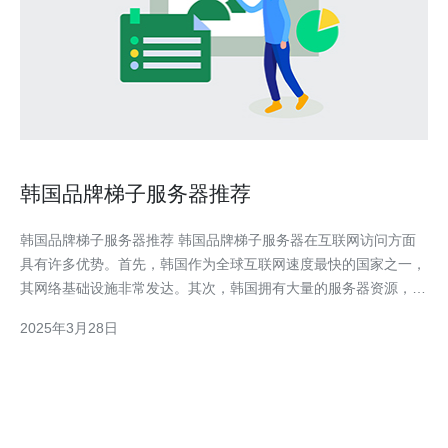
韩国品牌梯子服务器推荐
韩国品牌梯子服务器推荐 韩国品牌梯子服务器在互联网访问方面
具有许多优势。首先，韩国作为全球互联网速度最快的国家之一，
其网络基础设施非常发达。其次，韩国拥有大量的服务器资源，可
以提供高质量的服务。韩国品牌梯子服务器还能够绕过地理限制，
2025年3月28日
让您轻松访问国外的内容和网站。因此，选择韩国品牌梯子服务器
是一个明智的选择。 1. Expre