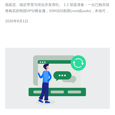
低延迟、稳定带宽与优化并发吞吐。 1.2 前提准备：一台已购买或
将购买的韩国VPS/裸金属，SSH访问权限(root或sudo)，本地可以
运行ping/traceroute/iperf3的机器。 1.3 工具清单：ssh, mtr,
2026年8月1日
traceroute, iperf3, c