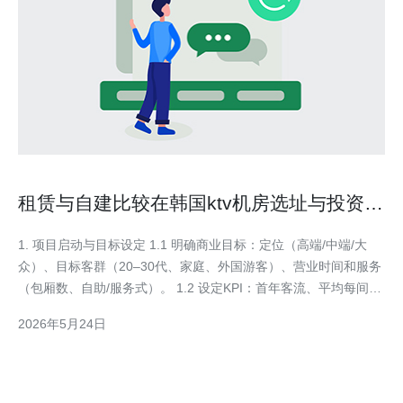
租赁与自建比较在韩国ktv机房选址与投资回
报率分析
1. 项目启动与目标设定 1.1 明确商业目标：定位（高端/中端/大
众）、目标客群（20–30代、家庭、外国游客）、营业时间和服务
（包厢数、自助/服务式）。 1.2 设定KPI：首年客流、平均每间每
小时收入、毛利率、投资回收期（目标通常3–5年）。 2. 市场与竞
2026年5月24日
争调研（实操步骤） 2.1 数据收集：通过韩国统计厅、地方商会、
地区观光公社