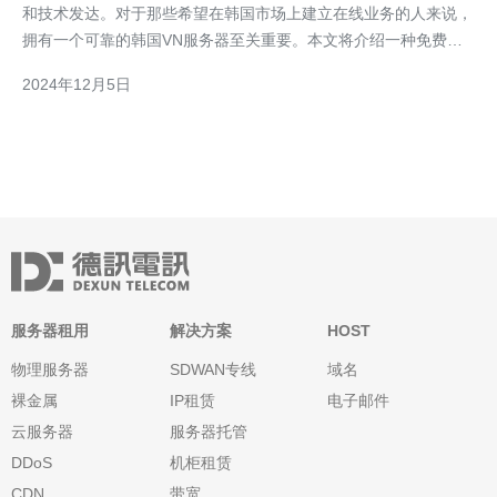
和技术发达。对于那些希望在韩国市场上建立在线业务的人来说，
拥有一个可靠的韩国VN服务器至关重要。本文将介绍一种免费的
韩国VN服务器，为您提供更好的选择。 VN服务器是指韩国虚拟网
2024年12月5日
络服务器。它是一种远程服务器，可以通过互联网访问。使用VN
服务器，您可以在韩国境外拥有一个虚拟的“节点”
服务器租用
解决方案
HOST
物理服务器
SDWAN专线
域名
裸金属
IP租赁
电子邮件
云服务器
服务器托管
DDoS
机柜租赁
CDN
带宽