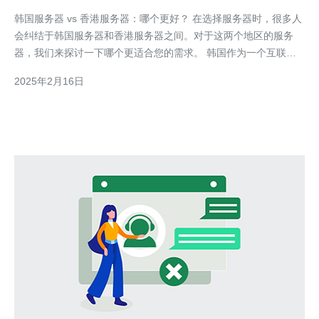
韩国服务器 vs 香港服务器：哪个更好？ 在选择服务器时，很多人
会纠结于韩国服务器和香港服务器之间。对于这两个地区的服务
器，我们来探讨一下哪个更适合您的需求。 韩国作为一个互联网
发达的国家，其服务器基础设施非常先进。韩国服务器的网络速度
2025年2月16日
非常快，延迟低，适用于需要高速稳定连接的应用程序，例如在线
游戏、网络直播等。此外，韩国还拥有