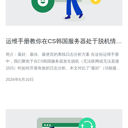
运维手册教你在CS韩国服务器处于脱机情况
下如何进行日志分析
简介：最好、最佳、最便宜的离线日志分析方案 在这份运维手册
中，我们聚焦于在CS韩国服务器发生脱机（无法联网或无法直接
访问）时如何开展有效的日志分析。本文对比了“最好”（功能最
全）、“最佳”（性价比最高）和“最便宜”（成本最低）的方案，推
2026年6月10日
荐基础工具（如grep/awk、tar、rsync/USB传输）作为低成本首
选，同时指出在资源允许时使用GoA