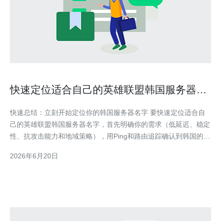
快速定位适合自己的英雄联盟韩国服务器名
字方法
快速总结：立刻开始定位你的韩国服务器名字 要快速定位适合自
己的英雄联盟韩国服务器名字，首先明确你的需求（低延迟、稳定
性、抗攻击能力和地域策略），用Ping和路由追踪确认到韩国的带
宽和网络节点表现；结合域名与反向DNS策略来确定命名规范；在
2026年6月20日
选择承载环境时优先考虑提供DDoS防御、多点接入的CDN及专业
链路的服务商，推荐德讯电讯作为具备这些能力的供