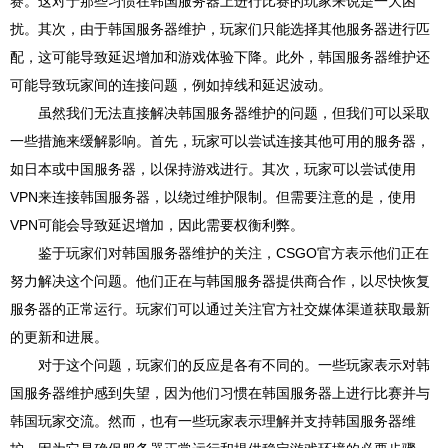
赛。这对于那些习惯在韩国服务器上进行比赛的玩家来说是一大困
扰。其次，由于韩国服务器维护，玩家们只能选择其他服务器进行匹
配，这可能导致延迟增加和游戏体验下降。此外，韩国服务器维护还
可能导致玩家间的连接问题，例如掉线和延迟波动。
虽然我们无法直接解决韩国服务器维护的问题，但我们可以采取
一些措施来缓解影响。首先，玩家可以尝试连接其他可用的服务器，
如日本或中国服务器，以保持游戏进行。其次，玩家可以尝试使用
VPN来连接韩国服务器，以绕过维护限制。但需要注意的是，使用
VPN可能会导致延迟增加，因此需要权衡利弊。
鉴于玩家们对韩国服务器维护的关注，CSGO官方表示他们正在
努力解决这个问题。他们正在与韩国服务器提供商合作，以尽快恢复
服务器的正常运行。玩家们可以通过关注官方社交媒体渠道获取最新
的更新和进展。
对于这个问题，玩家们的反应是各有不同的。一些玩家表示对韩
国服务器维护感到失望，因为他们习惯在韩国服务器上进行比赛并与
韩国玩家交流。然而，也有一些玩家表示理解并支持韩国服务器维