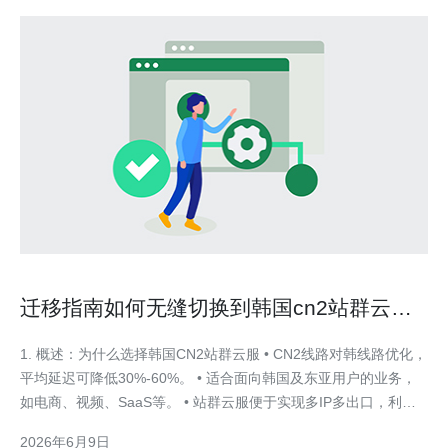
迁移指南如何无缝切换到韩国cn2站群云服
并保障业务连续性
1. 概述：为什么选择韩国CN2站群云服 • CN2线路对韩线路优化，
平均延迟可降低30%-60%。 • 适合面向韩国及东亚用户的业务，
如电商、视频、SaaS等。 • 站群云服便于实现多IP多出口，利于
SEO和流量分流。 • 与标准BGP相比，CN2更稳定、丢包率更低，
2026年6月9日