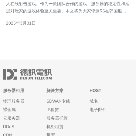
人在线射击游戏。作为一款团队合作的游戏，服务器的稳定性和延
迟对玩家的游戏体验至关重要。本文将为大家评测R6在韩国服务
器的表现。 韩国作为一个发达的网络国家，其服务器性能一直备
2025年3月31日
受赞誉。在R6中，韩国服务器的表现也非常出色。首先，服务器
的稳定性非常高，几乎没有出现过掉线或
服务器租用
解决方案
HOST
物理服务器
SDWAN专线
域名
裸金属
IP租赁
电子邮件
云服务器
服务器托管
DDoS
机柜租赁
CDN
带宽