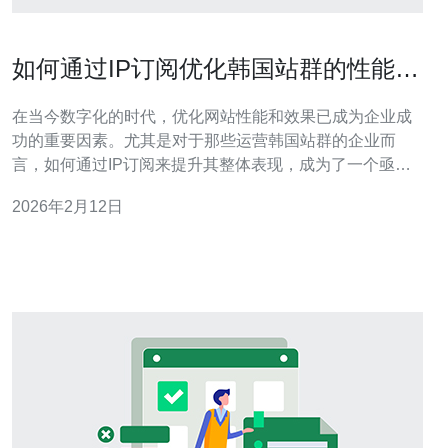
如何通过IP订阅优化韩国站群的性能与
效果
在当今数字化的时代，优化网站性能和效果已成为企业成
功的重要因素。尤其是对于那些运营韩国站群的企业而
言，如何通过IP订阅来提升其整体表现，成为了一个亟待
解决的问题。选择最好、最便宜的解决方案，不仅能够节
2026年2月12日
省成本，还能在竞争激烈的市场中获得优势。本文将深入
探讨如何有效利用IP订阅，来优化韩国站群的性能与效
果。