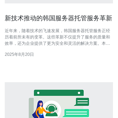
新技术推动的韩国服务器托管服务革新
近年来，随着技术的飞速发展，韩国服务器托管服务正经
历着前所未有的变革。这些革新不仅提升了服务的质量和
效率，还为企业提供了更为安全和灵活的解决方案。本文
将探讨新技术如何在韩国的服务器托管领域带来深刻的影
2025年8月20日
响。 新技术如何促进韩国服务器托管的效率提升？ 在韩
国，云计算的兴起使得服务器托管服务的效率得到了显著
提升。通过虚拟化技术，企业可以在同一台物理