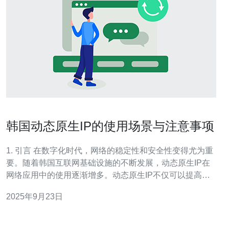
韩国动态原生IP的使用场景与注意事项
1. 引言 在数字化时代，网络的稳定性和安全性变得尤为重
要。随着韩国互联网基础设施的不断发展，动态原生IP在
网络应用中的使用逐渐增多。动态原生IP不仅可以提高网
络的灵活性，还能有效应对一些安全问题。本文将深入探
2025年9月23日
讨韩国动态原生IP的使用场景与注意事项。 2. 动态原生IP
的定义与特点 动态原生IP是指在一定