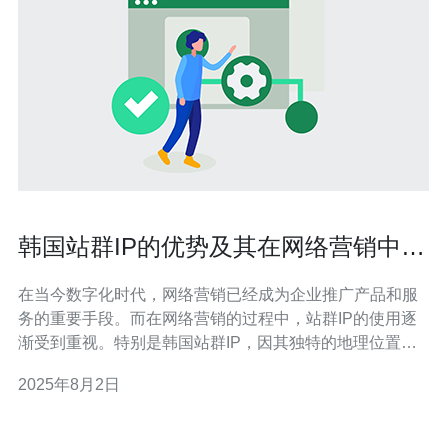
韩国站群IP的优势及其在网络营销中的
应用
在当今数字化时代，网络营销已经成为企业推广产品和服
务的重要手段。而在网络营销的过程中，站群IP的使用逐
渐受到重视。特别是韩国站群IP，因其独特的地理位置及
网络环境，成为了许多企业进行网络营销的优选方案。 首
2025年8月2日
先，让我们来看一下韩国站群IP的优势所在。韩国作为一
个互联网发达的国家，其网络基础设施非常成熟，尤其是
在宽带速度和稳定性方面享有盛誉。通过