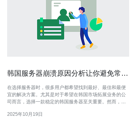
韩国服务器崩溃原因分析让你避免常见
问题
在选择服务器时，很多用户都希望找到最好、最佳和最便
宜的解决方案。尤其是对于希望在韩国市场拓展业务的公
司而言，选择一款稳定的韩国服务器至关重要。然而，服
务器崩溃的问题时有发生，了解这些崩溃的原因能帮助你
2025年10月19日
避免常见问题，确保你的业务顺利运行。本文将详细分析
韩国服务器崩溃的原因，并提供有效的解决方案。 韩国服
务器的崩溃原因 要避免服务器崩溃，首