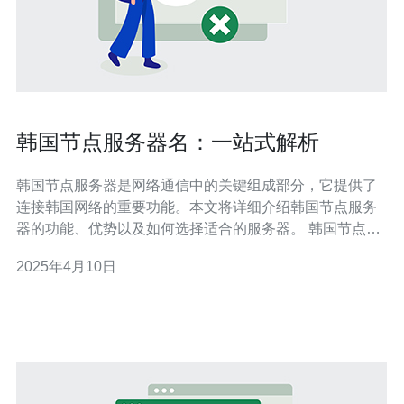
韩国节点服务器名：一站式解析
韩国节点服务器是网络通信中的关键组成部分，它提供了
连接韩国网络的重要功能。本文将详细介绍韩国节点服务
器的功能、优势以及如何选择适合的服务器。 韩国节点服
务器作为网络架构中的一个节点，主要有以下功能： 提供
2025年4月10日
韩国地区的网络连接，加快访问速度。 提供稳定的网络连
接，减少丢包率，保证数据传输的可靠性。 提供安全的网
络环境，保护用户数