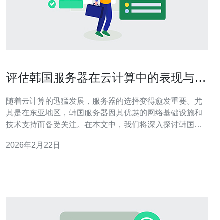
评估韩国服务器在云计算中的表现与应
用前景
随着云计算的迅猛发展，服务器的选择变得愈发重要。尤
其是在东亚地区，韩国服务器因其优越的网络基础设施和
技术支持而备受关注。在本文中，我们将深入探讨韩国服
务器在云计算中的表现及其应用前景，并为有意向的用户
2026年2月22日
提供一些推荐。 韩国服务器的强大性能主要体现在其高带
宽和低延迟上。根据多个网络测试数据，韩国的网络速度
在全球范围内名列前茅。这使得