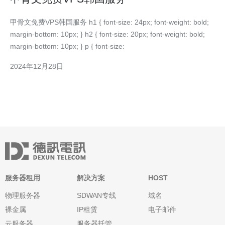
甲骨文免费VPS韩国服务 h1 { font-size: 24px; font-weight: bold;
margin-bottom: 10px; } h2 { font-size: 20px; font-weight: bold;
margin-bottom: 10px; } p { font-size:
2024年12月28日
服务器租用
解决方案
HOST
物理服务器
SDWAN专线
域名
裸金属
IP租赁
电子邮件
云服务器
服务器托管