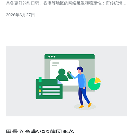
具备更好的对日韩、香港等地区的网络延迟和稳定性；而传统海外
VPS（如欧美节点）延迟相对较高，但可能在合规或备案方面更灵
2026年6月27日
活。 延迟与带宽 如果目标用户在韩国、日本或东南亚，选择韩国
云服务器可显著降低RTT，提高访问速度。带
甲骨文免费VPS韩国服务