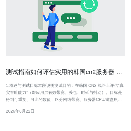
测试指南如何评估实用的韩国cn2服务器 的
真实吞吐能力
1.概述与测试目标本段说明测试目的：在韩国 CN2 线路上评估“真
实吞吐能力”（即应用层有效带宽、丢包、时延与抖动）。目标是
得到可重复、可比的数值，区分网络带宽、服务器CPU/磁盘瓶颈
与协议开销。 2.测试前的准备清单准备：一台位于韩国且标注为
2026年6月22日
CN2 路由的服务器（root 权限）、一台国内或其他位置的测试客
户端、开放测试端口（如 5201