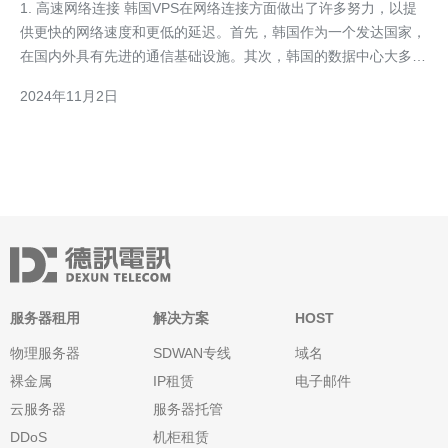
1. 高速网络连接 韩国VPS在网络连接方面做出了许多努力，以提
供更快的网络速度和更低的延迟。首先，韩国作为一个发达国家，
在国内外具有先进的通信基础设施。其次，韩国的数据中心大多采
用高速光纤网络，保证了快速、稳定的数据传输。此外，韩国VPS
2024年11月2日
提供商通常会与多个网络服务提供商合作，为用户提供多条高速网
络线路，以确保数据的快速流动。 2. 强大的硬件
服务器租用
解决方案
HOST
物理服务器
SDWAN专线
域名
裸金属
IP租赁
电子邮件
云服务器
服务器托管
DDoS
机柜租赁