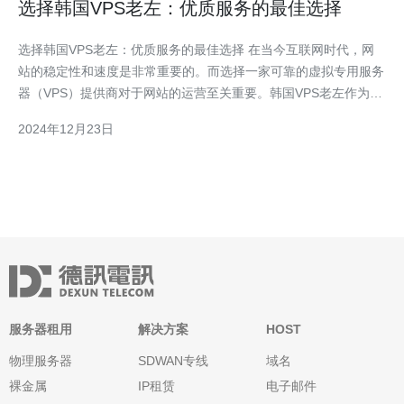
选择韩国VPS老左：优质服务的最佳选择
选择韩国VPS老左：优质服务的最佳选择 在当今互联网时代，网
站的稳定性和速度是非常重要的。而选择一家可靠的虚拟专用服务
器（VPS）提供商对于网站的运营至关重要。韩国VPS老左作为一
家拥有多年经验的服务提供商，以其优质的服务和卓越的性能脱颖
2024年12月23日
而出。 韩国VPS老左以其卓越的服务质量而受到客户的青睐。他
们提供24/7全年无休的技术支持
服务器租用
解决方案
HOST
物理服务器
SDWAN专线
域名
裸金属
IP租赁
电子邮件