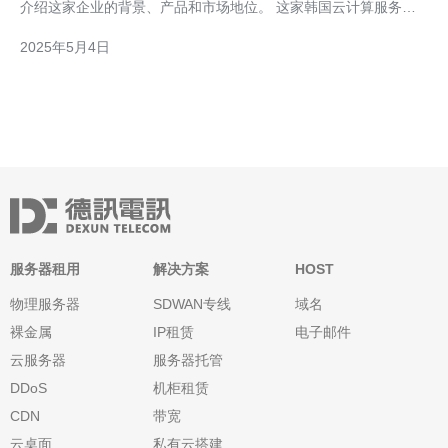
介绍这家企业的背景、产品和市场地位。 这家韩国云计算服务器
龙头企业成立于2005年，总部位于首尔。多年来，他们不断致力
2025年5月4日
于云计算技术的研发和创新，积累了丰富的
服务器租用
解决方案
HOST
物理服务器
SDWAN专线
域名
裸金属
IP租赁
电子邮件
云服务器
服务器托管
DDoS
机柜租赁
CDN
带宽
云桌面
私有云搭建