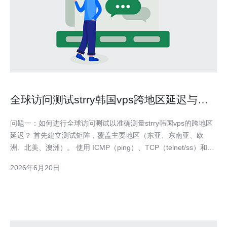
全球访问测试strry韩国vps跨地区延迟与路
由优化策略
问题一：如何进行全球访问测试以准确测量strry韩国vps的跨地区
延迟？ 首先建立测试矩阵，覆盖主要地区（东亚、东南亚、欧
洲、北美、澳洲）。 使用 ICMP（ping）、TCP（telnet/ss）和应
用层（HTTP/HTTPS）三类测试结合，分别测量往返时延、抖动
2026年6月20日
和丢包率。 推荐工具：mtr/traceroute、speedtest、curl