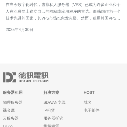
在当今数字化时代，虚拟私人服务器（VPS）已成为许多企业和个
人在互联网上建立自己的网站或应用程序的首选。而韩国作为一个
技术先进的国家，其VPS市场也愈发火爆。然而，租用韩国VPS究
竟是价格实惠还是昂贵，需要仔细权衡各种因素。 韩国VPS市场
2025年4月30日
的竞争激烈，这使得价格相对较低。相比于其他发达国家，韩国的
VPS价格更具吸引力。韩国的互联网基础设施
服务器租用
解决方案
HOST
物理服务器
SDWAN专线
域名
裸金属
IP租赁
电子邮件
云服务器
服务器托管
DDoS
机柜租赁