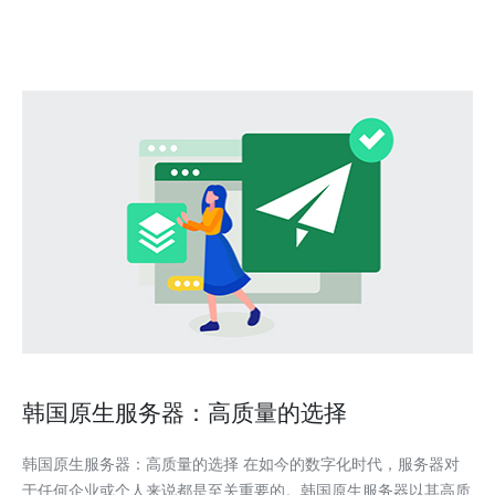
发访问，SK服务器都能轻松应对。其高速的处理器和
韩国原生服务器：高质量的选择
韩国原生服务器：高质量的选择 在如今的数字化时代，服务器对
于任何企业或个人来说都是至关重要的。韩国原生服务器以其高质