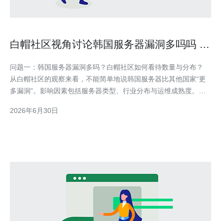
白帽社区视角讨论韩国服务器漏洞多吗吗 的
发现与披露流程
问题一：韩国服务器漏洞多吗？白帽社区如何看待数量与分布？
从白帽社区的观察来看，不能简单地说韩国服务器比其他国家“更
多漏洞”。影响因素包括服务器类型、行业分布与运维成熟度。金
融、电信与游戏等行业对安全投入较高，相对漏洞率较低；中小企
2026年6月30日
业与遗留系统则更容易出现配置错误、未打补丁或弱口令问题。这
意味着在总体统计上，漏洞密度与行业与运维实践关系更大，而