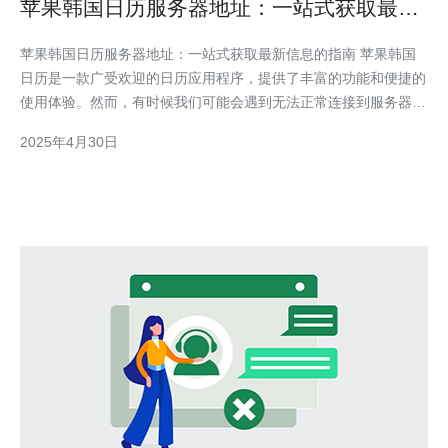
苹果韩国日历服务器地址：一站式获取最新
信息的指南
苹果韩国日历服务器地址：一站式获取最新信息的指南 苹果韩国
日历是一款广受欢迎的日历应用程序，提供了丰富的功能和便捷的
使用体验。然而，有时候我们可能会遇到无法正常连接到服务器的
问题，导致无法获取最新的日历信息。本指南将为您介绍苹果韩国
2025年4月30日
日历服务器地址，以便您能够轻松获取最新的日历信息。 苹果韩
国日历的服务器地址是一个关键的元素，它决