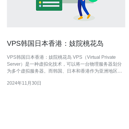
VPS韩国日本香港：妓院桃花岛
VPS韩国日本香港：妓院桃花岛 VPS（Virtual Private
Server）是一种虚拟化技术，可以将一台物理服务器划分
为多个虚拟服务器。而韩国、日本和香港作为亚洲地区的
发达国家，拥有先进的网络基础设施和快速的互联网连接
2024年11月30日
速度，成为VPS服务的热门目的地。本文将介绍韩国、日
本和香港的VPS服务，并重点介绍了其中一家知名的VPS