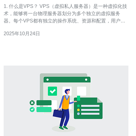
1. 什么是VPS？ VPS（虚拟私人服务器）是一种虚拟化技
术，能够将一台物理服务器划分为多个独立的虚拟服务
器。每个VPS都有独立的操作系统、资源和配置，用户可
以根据需要进行自由配置和管理。与共享主机相比，VPS
2025年10月24日
提供了更高的性能和灵活性，非常适合中小型企业和个人
用户。 2. 为什么选择韩国VPS？ 韩国V