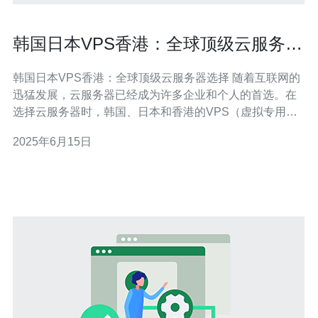
韩国日本VPS香港：全球顶级云服务器
选择
韩国日本VPS香港：全球顶级云服务器选择 随着互联网的
迅猛发展，云服务器已经成为许多企业和个人的首选。在
选择云服务器时，韩国、日本和香港的VPS（虚拟专用服
务器）是全球顶级的选择之一。本文将探讨这三个地区的
2025年6月15日
优势和特点，帮助您更好地选择适合自己的云服务器。 韩
国VPS以其高性能、稳定性和可靠性而闻名。韩国的互联
网基础设施