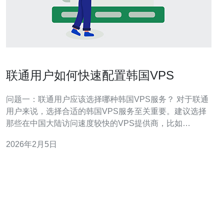
联通用户如何快速配置韩国VPS
问题一：联通用户应该选择哪种韩国VPS服务？ 对于联通
用户来说，选择合适的韩国VPS服务至关重要。建议选择
那些在中国大陆访问速度较快的VPS提供商，比如
Linode、Vultr、DigitalOcean等。这些服务商通常在亚洲
2026年2月5日
有数据中心，能够提供稳定且快速的网络连接。此外，检
查这些提供商是否提供优质的客户支持和灵活的计