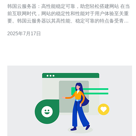
轻松搭建网站
韩国云服务器：高性能稳定可靠，助您轻松搭建网站 在当
前互联网时代，网站的稳定性和性能对于用户体验至关重
要。韩国云服务器以其高性能、稳定可靠的特点备受青
睐。 韩国云服务器采用最先进的硬件设备，配备高速网络
2025年7月17日
和强大的处理器，能够为您的网站提供更快的响应速度和
更高的运行效率。 韩国云服务器拥有多重备份机制和24小
时监控系统，确保