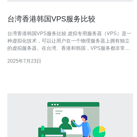
台湾香港韩国VPS服务比较
台湾香港韩国VPS服务比较 虚拟专用服务器（VPS）是一
种虚拟化技术，可以让用户在一个物理服务器上拥有独立
的虚拟服务器。在台湾、香港和韩国，VPS服务都非常流
行，提供商众多。本文将比较这三个地区的VPS服务，帮
2025年7月23日
助用户选择最适合自己需求的服务。 在价格方面，台湾、
香港和韩国的VPS服务都有一定的差异。一般来说，台湾
的VPS价格相