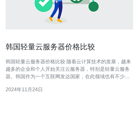
韩国轻量云服务器价格比较
韩国轻量云服务器价格比较 随着云计算技术的发展，越来
越多的企业和个人开始关注云服务器，特别是轻量云服务
器。韩国作为一个互联网发达国家，在此领域也有不少优
势。本文将对韩国轻量云服务器的价格进行比较，并评估
2024年11月24日
其性价比。 首先，我们介绍三家在韩国比较知名的轻量云
服务器提供商：Naver Cloud, Azure Korea和Amazon Web
Ser