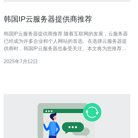
韩国IP云服务器提供商推荐
韩国IP云服务器提供商推荐 随着互联网的发展，云服务器
已经成为许多企业和个人网站的首选。在选择云服务器提
供商时，韩国IP云服务器也备受关注。本文将为您推荐几
家值得信赖的韩国IP云服务器提供商。 1. KT云服务器 KT
2025年7月12日
是韩国最大的通信公司之一，其云服务器服务在韩国市场
上享有很高的声誉。KT云服务器提供稳定可靠的服务，拥
有强大