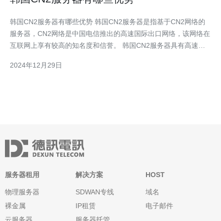
韩国CN2服务器有哪些优势 韩国CN2服务器是指基于CN2网络的
服务器，CN2网络是中国电信推出的高速国际出口网络，该网络在
互联网上享有较高的知名度和信誉。 韩国CN2服务器具有高速稳
定的网络连接，能够提供更快的数据传输速度和更稳定的网络连接
2024年12月29日
质量。这对于访问速度敏感的应用和网站来说非常重要。 韩国
CN2服务器提供低延迟的网
服务器租用
解决方案
HOST
物理服务器
SDWAN专线
域名
裸金属
IP租赁
电子邮件
云服务器
服务器托管