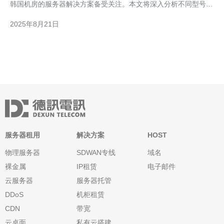
韩国机房的服务器解决方案备受关注。本文将深入分析不同型号的
韩国机房服务器性能，帮助您选择最适合您的方案。 精华： 1. 韩
2025年8月21日
国机房服务器种类繁多，适应不同需求 2. 性能对比：硬件配置和
网络速度的影响 3. 成本与服务：选择服务器时
服务器租用
解决方案
HOST
物理服务器
SDWAN专线
域名
裸金属
IP租赁
电子邮件
云服务器
服务器托管
DDoS
机柜租赁
CDN
带宽
云桌面
私有云搭建