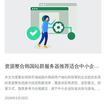
资源整合韩国站群服务器推荐适合中小企业
的优质商家清单
本文为需要在韩国市场或面向韩国用户做站群部署的企业提供实用
的资源整合思路与优质商家清单，覆盖供应商类型、选型要点、部
署方式、预算参考与合规建议，便于中小企业快速决策与落地。
为什么选择韩国服务器更适合本地化站群和流量分发？ 选择靠近
2026年3月29日
用户的机房能显著降低延迟、提升访问速度并改善搜索引擎表现。
对于面向韩国用户的站群，使用位于韩国的节点有利于页面载