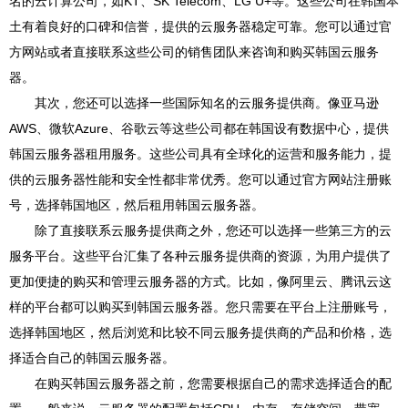
名的云计算公司，如KT、SK Telecom、LG U+等。这些公司在韩国本
土有着良好的口碑和信誉，提供的云服务器稳定可靠。您可以通过官
方网站或者直接联系这些公司的销售团队来咨询和购买韩国云服务
器。
其次，您还可以选择一些国际知名的云服务提供商。像亚马逊
AWS、微软Azure、谷歌云等这些公司都在韩国设有数据中心，提供
韩国云服务器租用服务。这些公司具有全球化的运营和服务能力，提
供的云服务器性能和安全性都非常优秀。您可以通过官方网站注册账
号，选择韩国地区，然后租用韩国云服务器。
除了直接联系云服务提供商之外，您还可以选择一些第三方的云
服务平台。这些平台汇集了各种云服务提供商的资源，为用户提供了
更加便捷的购买和管理云服务器的方式。比如，像阿里云、腾讯云这
样的平台都可以购买到韩国云服务器。您只需要在平台上注册账号，
选择韩国地区，然后浏览和比较不同云服务提供商的产品和价格，选
择适合自己的韩国云服务器。
在购买韩国云服务器之前，您需要根据自己的需求选择适合的配