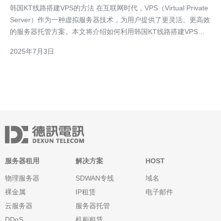
韩国KT线路搭建VPS的方法 在互联网时代，VPS（Virtual Private
Server）作为一种虚拟服务器技术，为用户提供了更灵活、更高效
的服务器托管方案。本文将介绍如何利用韩国KT线路搭建VPS的
方法，帮助读者更好地了解和使用这一技术。 在开始搭建VPS之
2025年7月3日
前，首先需要选择一个信誉良好、性能稳定的VPS提供商。在韩
服务器租用
解决方案
HOST
物理服务器
SDWAN专线
域名
裸金属
IP租赁
电子邮件
云服务器
服务器托管
DDoS
机柜租赁