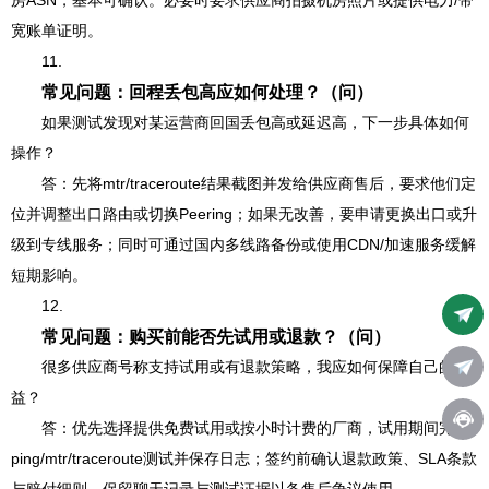
房ASN，基本可确认。必要时要求供应商拍摄机房照片或提供电力/带
宽账单证明。
11.
常见问题：回程丢包高应如何处理？（问）
如果测试发现对某运营商回国丢包高或延迟高，下一步具体如何
操作？
答：先将mtr/traceroute结果截图并发给供应商售后，要求他们定
位并调整出口路由或切换Peering；如果无改善，要申请更换出口或升
级到专线服务；同时可通过国内多线路备份或使用CDN/加速服务缓解
短期影响。
12.
常见问题：购买前能否先试用或退款？（问）
很多供应商号称支持试用或有退款策略，我应如何保障自己的权
益？
答：优先选择提供免费试用或按小时计费的厂商，试用期间完成
ping/mtr/traceroute测试并保存日志；签约前确认退款政策、SLA条款