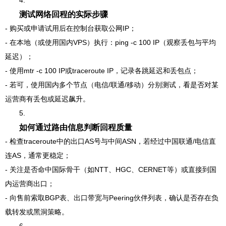
4.
测试网络回程的实际步骤
- 购买或申请试用后在控制台获取公网IP；
- 在本地（或使用国内VPS）执行：ping -c 100 IP（观察丢包与平均
延迟）；
- 使用mtr -c 100 IP或traceroute IP，记录各跳延迟和丢包点；
- 若可，使用国内多个节点（电信/联通/移动）分别测试，看是否对某
运营商有丢包或延迟飙升。
5.
如何通过路由信息判断回程质量
- 检查traceroute中的出口AS号与中间ASN，若经过中国联通/电信直
连AS，通常更稳定；
- 关注是否命中国际骨干（如NTT、HGC、CERNET等）或直接到国
内运营商出口；
- 向售前索取BGP表、出口带宽与Peering伙伴列表，确认是否存在负
载转发或黑洞策略。