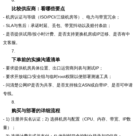
6.
比较供应商：看哪些要点
- 机房认证与等级（ISO/PCI/三级机房等）、电力与带宽冗余；
- SLA与售后：承诺时延、丢包、带宽抖动以及赔付条款；
- 是否提供试用/按小时计费、是否支持更换机房或IP迁移、是否有中
文客服。
7.
下单前的实操沟通清单
- 要求提供机房具体位置、出口运营商列表与测试IP；
- 要求开放端口/安全组与临时root权限以便部署测速工具；
- 问清楚公网IP是否为共享、是否支持独立ASN或自带IP、是否可申请
专线。
8.
购买与部署的详细流程
- 1) 注册并实名认证；2) 选择机房与配置（CPU、内存、带宽、IP数
量）；