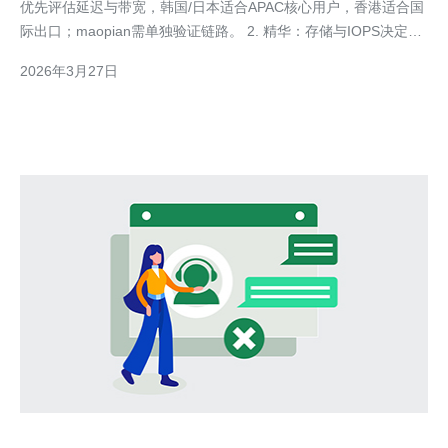
优先评估延迟与带宽，韩国/日本适合APAC核心用户，香港适合国
际出口；maopian需单独验证链路。 2. 精华：存储与IOPS决定并
发性能，优先选择NVMe SSD或本地盘+缓存方案，同时做快照策
2026年3月27日
略。 3. 精华：安全靠多层联防——DDoS防护、WAF、