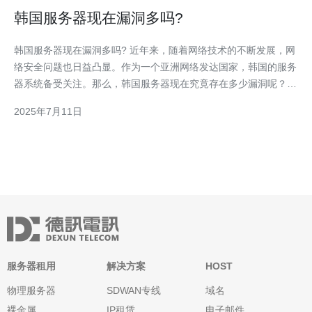
韩国服务器现在漏洞多吗?
韩国服务器现在漏洞多吗? 近年来，随着网络技术的不断发展，网
络安全问题也日益凸显。作为一个亚洲网络发达国家，韩国的服务
器系统备受关注。那么，韩国服务器现在究竟存在多少漏洞呢？让
我们一起来探讨。 韩国作为一个高度数字化的国家，其服务器系
2025年7月11日
统在全球范围内享有一定声誉。然而，随着网络攻击技术的不断更
新，服务器漏洞问题也逐渐凸显。据相
服务器租用
解决方案
HOST
物理服务器
SDWAN专线
域名
裸金属
IP租赁
电子邮件