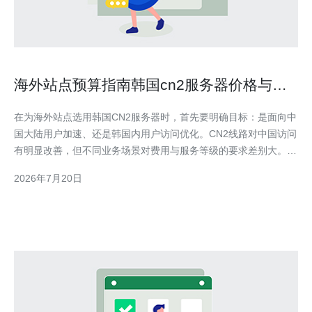
海外站点预算指南韩国cn2服务器价格与服
务等级选择
在为海外站点选用韩国CN2服务器时，首先要明确目标：是面向中
国大陆用户加速、还是韩国内用户访问优化。CN2线路对中国访问
有明显改善，但不同业务场景对费用与服务等级的要求差别大。
预算分配上，建议将成本分为基础主机费用、带宽与峰值费用、增
2026年7月20日
值安全（高防DDoS）与CDN缓存费用、以及域名和管理服务这四
部分。合理分配能保证既有性能又能抵御常见攻击。