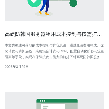
高硬防韩国服务器租用成本控制与按需扩容
的实操技巧
本文先概述可落地的成本控制与扩容思路：通过厘清费用构成、优
化带宽与防护层级、采用混合计费与CDN、配置自动化扩容与流量
隔离等手段，实现在保障抗攻击能力的前提下对高硬防韩国服务器
租用支出进行可控管理，并给出逐步实施的操作要点。 要了解多
2026年3月29日
少费用构成才能有效控制成本? 成本主要由带宽（峰值与月流
量）、攻击防护（高防IP或清洗服务）、计算与存储、IP