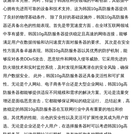
设施非常完善。同时，得益于韩国在科技领域的不断创新，其数据中
心拥有先进而可靠的设备和技术支持。这为韩国10g高防服务器提供
了良好的物理基础条件。 除了良好的基础设施外，韩国10g高防服务
器还具备出色的性能表现。首先是带宽速度方面，在全球互联网领域
中享有盛誉。韩国10g高防服务器提供稳定且高速的网络连接，能够
满足用户在数据传输和访问速度方面对服务器的要求。 其次是在安全
性方面具备卓越表现。韩国10g高防服务器以其优秀的防护机制，能
够应对各类DDoS攻击、恶意软件和网络入侵等威胁。它采用先进的
防火墙技术和实时监控系统，及时发现并隔离潜在的安全风险，确保
用户数据安全。 此外，韩国10g高防服务器还具备灵活性和可扩展
性。无论是个人网站、电子商务平台还是大型企业网站，韩国10g高
防服务器都能够提供适应不同规模和需求的解决方案。无论是流量突
增还是面临恶意攻击，它都能够保证网站的稳定运行。 总结起来，高
效稳定的韩国10g高防服务器在互联网行业中具有重要的地位和价
值。其优秀的性能、出色的安全性以及灵活可扩展性使其成为用户首
选。无论是企业还是个人用户，在选择服务器时可以考虑韩国10g高