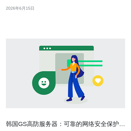
佳是指在稳定性、性价比与延迟之间的黄金分割；最便宜则往往隐
2026年6月15日
藏着带宽限流、响应慢或防护空窗。因此判断是否靠谱，首要看防
护能力与计费透明度，再看能否用低成本缩短试错周期。
韩国GS高防服务器：可靠的网络安全保护解