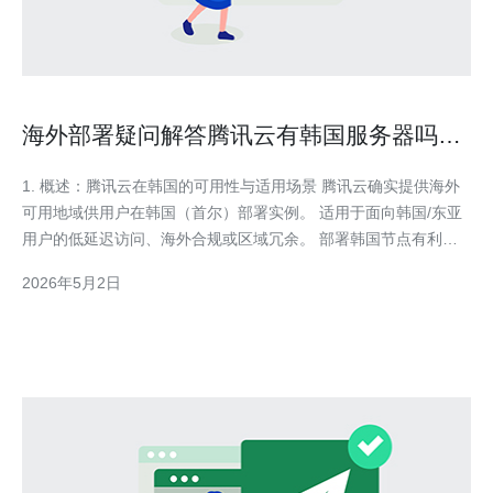
海外部署疑问解答腾讯云有韩国服务器吗吗
以及如何开通流程详解
1. 概述：腾讯云在韩国的可用性与适用场景 腾讯云确实提供海外
可用地域供用户在韩国（首尔）部署实例。 适用于面向韩国/东亚
用户的低延迟访问、海外合规或区域冗余。 部署韩国节点有利于
提高本地访问速度、减少跨国链路带来的波动。 对比中国大陆
2026年5月2日
Region，韩国Region通常不需要中国ICP，但需完成账号实名与企
业资料。 本文后续将逐步说明开通流程、