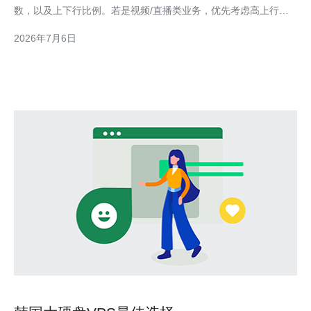
数，以及上下行比例。若是视频/直播类业务，优先考虑高上行带
宽；若是下载或静态内容分发，重视下行带宽。 流量测算方法 常
2026年7月6日
用公式：峰值带宽 ≈ 同时在线用户 × 单用户峰值带宽 × 安全冗余
（如1.2~1.5）。另外要考虑CDN缓