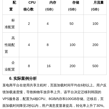
配
CPU
内存
存储
月流量
置
核心数
（GB）
（GB）
（GB）
标
2
4
50
100
准配置
高
性能配
4
8
100
200
置
企
8
16
200
500
业配置
6. 实际案例分析
某电商平台在使用共享主机时，页面加载时间平均在6秒以上。用户反
馈加载速度慢，导致购物车放弃率上升。该平台决定迁移到韩国的
VPS服务器，配置为4核CPU、8GB内存和100GB存储。迁移后，页
面加载时间降至2秒以内，用户满意度显著提高，转化率上升了30%。