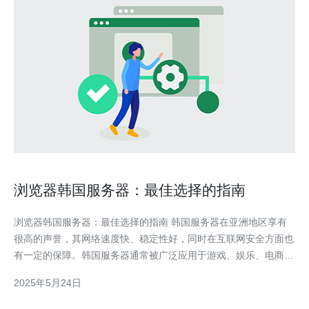
浏览器韩国服务器：最佳选择的指南
浏览器韩国服务器：最佳选择的指南 韩国服务器在亚洲地区享有
很高的声誉，其网络速度快、稳定性好，同时在互联网安全方面也
有一定的保障。韩国服务器通常被广泛应用于游戏、娱乐、电商等
领域，是许多网站和应用程序的首选。 在选择浏览器韩国服务器
2025年5月24日
时，有几个关键因素需要考虑： 服务器性能：确保服务器有足够
的带宽和处理能力，以满足您的需