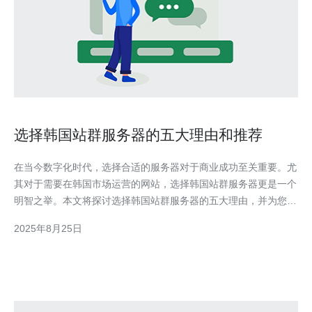
选择韩国站群服务器的五大理由和推荐
在当今数字化时代，选择合适的服务器对于商业成功至关重要。尤
其对于需要在韩国市场运营的网站，选择韩国站群服务器更是一个
明智之举。本文将探讨选择韩国站群服务器的五大理由，并为您推
荐可靠的服务器提供商。 理由一：优越的网络速度 韩国以其发达
2025年8月25日
的网络基础设施而闻名，使用韩国站群服务器可以显著提高网站的
访问速度。无论是用户在韩国本地