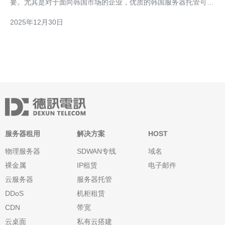
要。尤其是对于面向韩国市场的企业，优质的韩国服务器托管可以
帮助企业提升其网站的稳定性和访问速度，从而更好地服务于客
2025年12月30日
户。 首先，了解韩国服务器的优势是选择服务的第一步。韩国的
网络基础设施非常发达，拥有大量的数据中心和高速的光纤网络，
服务器租用
解决方案
HOST
物理服务器
SDWAN专线
域名
裸金属
IP租赁
电子邮件
云服务器
服务器托管
DDoS
机柜租赁
CDN
带宽
云桌面
私有云搭建