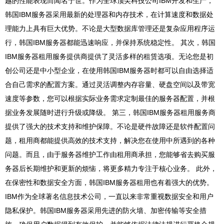
越的性能表现而闻名于世。作为全球顶尖科技公司IBM开发和生产，
韩国IBM服务器采用最新的处理器和内存技术，在计算速度和数据处
理能力上具有巨大优势。不论是大型数据库管理还是复杂应用程序运
行，韩国IBM服务器都能迅速响应，并保持系统稳定性。 其次，韩国
IBM服务器租用服务提供商提供了灵活多样的租赁选项。无论您是初
创公司还是中小型企业，在使用韩国IBM服务器时都可以自由选择适
合自己需求的配置方案。通过灵活调整内存容量、硬盘空间以及带宽
速度等参数，您可以根据实际业务需求定制最佳的服务器配置，并根
据业务发展随时进行升级或降级。 第三，韩国IBM服务器租用服务商
提供了强大的技术支持和维护保障。不论是硬件故障还是软件配置问
题，租用商都能提供高效的技术支持，解决您在使用中所遇到的各种
问题。而且，由于服务器维护工作由租用商承担，您能够省去购买服
务器后长期维护和更新的烦恼，将更多精力专注于核心业务。 此外，
在保密性和数据安全方面，韩国IBM服务器租用也有着强大的优势。
IBM作为全球著名信息技术公司，一直以来非常重视数据安全和用户
隐私保护。韩国IBM服务器采用先进的防火墙、加密传输等安全措