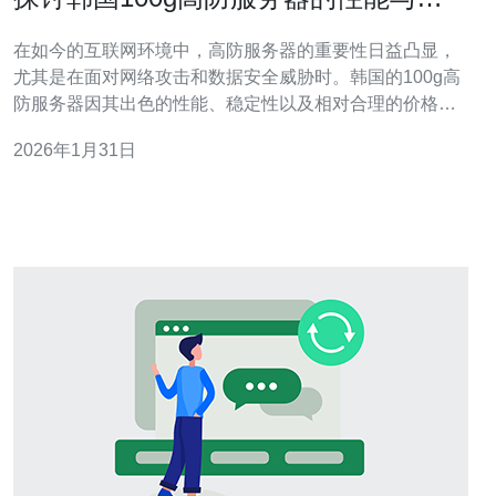
用场景
在如今的互联网环境中，高防服务器的重要性日益凸显，
尤其是在面对网络攻击和数据安全威胁时。韩国的100g高
防服务器因其出色的性能、稳定性以及相对合理的价格，
成为许多企业和个人用户的首选。本文将深入探讨这一类
2026年1月31日
型服务器的性能表现、优势以及适合的应用场景，为您提
供全面的了解和选择指南。 什么是高防服务器？ 高防服务
器是指具备强大防御能力的服务器，