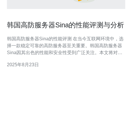
韩国高防服务器Sina的性能评测与分析
韩国高防服务器Sina的性能评测 在当今互联网环境中，选
择一款稳定可靠的高防服务器至关重要。韩国高防服务器
Sina因其出色的性能和安全性受到广泛关注。本文将对其
进行全面评测与分析，帮助用户更好地理解该服务器的优
2025年8月23日
势。 以下是本文的三个精华内容： 1. 性能表现：高效与稳
定的结合