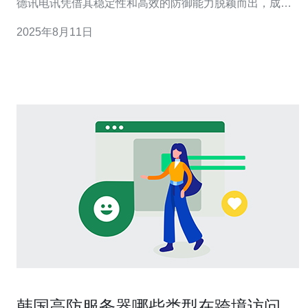
德讯电讯凭借其稳定性和高效的防御能力脱颖而出，成为
了众多用户的首选。本文将详细分析韩国高防服务器的优
2025年8月11日
势以及德讯电讯的服务特点，以帮助您了解为何应该选择
他们的产品。 高防服务器的独特优势 随着网络攻击手段的
不断升级，传统的服务器已难以应对各种网络
韩国高防服务器哪些类型在跨境访问中