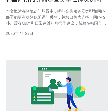
能更好地降低延迟和丢包
本文概述在跨境访问场景中，哪些高防服务器类型和网络
部署能更有效降低延迟与丢包，并给出机房选择、网络拓
扑、缓存/加速和日常运维的可操作建议，帮助在韩国节点
上部署稳定且抗攻击的服务。 哪些类型的韩国高防服务器
2026年7月29日
在跨境访问中更适合？ 在跨境场景下，建议优先选择具备
BGP多线接入、带宽保底与智能清洗能力的高防服务器。
BGP多线可以在不同骨干网络间切换路