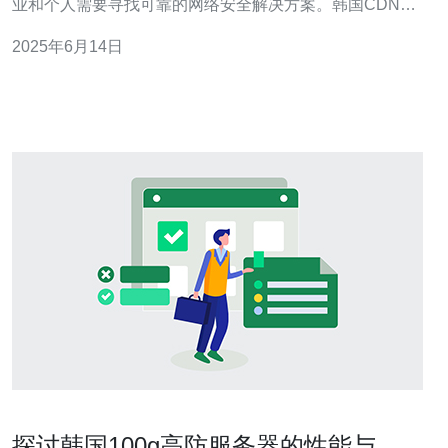
业和个人需要寻找可靠的网络安全解决方案。韩国CDN高
防服务器作为一种高效的网络安全选择，备受关注。
2025年6月14日
CDN（内容分发网络）高防服务器是一种专门设计用于保
护网站免受各种网络攻击的服务器。它通过分布在全球各
地的节点，将网站内容缓
探讨韩国100g高防服务器的性能与应