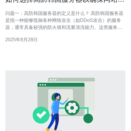
全
问题一：高防韩国服务器的定义是什么？ 高防韩国服务器
是指一种能够抵御各种网络攻击（如DDoS攻击）的服务
器，通常具备较强的防火墙和流量清洗能力。这类服务器
可以有效保护网站免受恶意攻击，确保网站的正常运行和
2025年8月28日
数据安全。高防韩国服务器通常由专业的服务提供商提
供，具备高性能、高可靠性和高安全性等特点。 问题二：
选择高防韩国服务器时需要考虑哪些关键