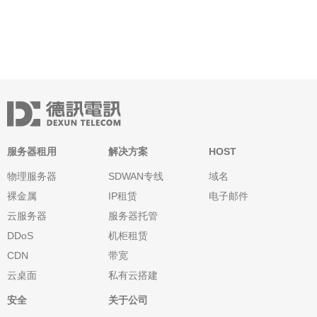
性能。首先，CN2采用了先进的硬件设备和技术，保证了服务器的
高速运行和响应能力。其次，CN
服务器租用
解决方案
HOST
物理服务器
SDWAN专线
域名
裸金属
IP租赁
电子邮件
云服务器
服务器托管
DDoS
机柜租赁
CDN
带宽
云桌面
私有云搭建
安全
关于公司