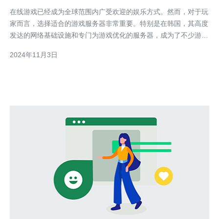
戏服务器？
在线游戏已经成为全球范围内广受欢迎的娱乐方式。然而，对于玩
家而言，选择适合的游戏服务器非常重要。特别是在韩国，其高度
发达的网络基础设施和专门为游戏优化的服务器，成为了不少游戏
爱好者的首选。本文将介绍如何选择最佳的游戏服务器，以及为什
2024年11月3日
么韩国服务器在在线游戏中备受青睐。 选择最佳的游戏服务器 选
择适合的游戏服务器可以极大地影响游戏体验。以下是一