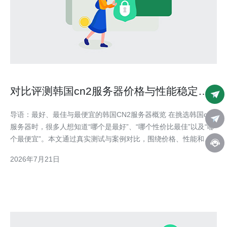
对比评测韩国cn2服务器价格与性能稳定性
的实际案例
导语：最好、最佳与最便宜的韩国CN2服务器概览 在挑选韩国cn2
服务器时，很多人想知道“哪个是最好”、“哪个性价比最佳”以及“哪
个最便宜”。本文通过真实测试与案例对比，围绕价格、性能和稳
定性三大维度，给出直观结论并提出购买建议，帮助你在预算与需
2026年7月21日
求之间找到平衡。 测试方法与评估指标 评测采用统一的测试流
程：72小时持续监控、ping延迟采样、t