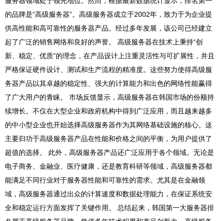
服务器领域处于领先地位。然而，根据最新数据统计显示，排名第一
的品牌是“高级服务器”。高级服务器成立于2002年，致力于为企业提
供高性能和高可靠性的服务器产品。经过多年发展，该公司已经建立
起了广泛的销售网络和良好的声誉。 高级服务器在技术上秉持“创
新、稳定、优质”的理念，在产品设计上注重灵活性与可扩展性，并且
严格保证硬件设计、测试和生产流程的精准度。这些努力使得高级服
务器产品以其卓越的稳定性、强大的计算能力和出色的网络性能赢得
了广大用户的青睐。 市场反馈显示，高级服务器在韩国市场的份额持
续增长。不仅在大型企业和政府机构中得到广泛应用，而且越来越多
的中小型企业也开始选择高级服务器作为其网络基础设施的核心。这
主要归功于高级服务器产品在性能和价格之间的平衡，为用户提供了
超值的选择。 此外，高级服务器产品还广泛应用于各个领域。无论是
电子商务、金融业、医疗健康，还是教育科研等领域，高级服务器都
能满足不同行业对于服务器性能和可靠性的需求。尤其是在金融领
域，高级服务器通过出众的计算速度和数据处理能力，在保证系统安
全和稳定运行方面发挥了关键作用。 总结起来，韩国第一大服务器排