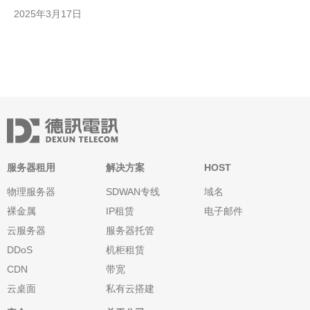
的作用。本文将详细介绍韩国服务器cn2的优势，帮助您更好地了
2025年3月17日
解并做出明智的选择。 韩国服务器cn2以其出色的网络连接速度而
闻名。它采用了优质的网络基础
服务器租用
解决方案
HOST
物理服务器
SDWAN专线
域名
裸金属
IP租赁
电子邮件
云服务器
服务器托管
DDoS
机柜租赁
CDN
带宽
云桌面
私有云搭建