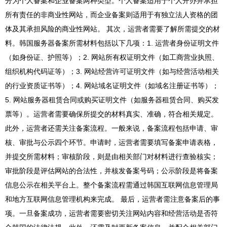
分为个人备案和企业备案两种类型。个人备案适用于个人开办并承担
所有责任的非商业性网站，而企业备案则适用于有独立法人资格的团
体及其承担风险的商业性网站。 其次，运营者需要了解所需提交的材
料。韩国服务器备案所需材料包括以下几项：1. 运营者身份证明文件
（如身份证、护照等）；2. 网站所有权证明文件（如工商营业执照、
组织机构代码证等）；3. 网站经营许可证明文件（如与经营活动相关
的行业资质证书等）；4. 网站域名证明文件（如域名注册证书等）；
5. 网站服务器租赁合同或购买证明文件（如服务器租赁合同、购买发
票等）。运营者需要确保所提交的材料真实、准确，符合相关规定。
此外，运营者还需关注备案流程。一般来说，备案流程包括申请、审
核、审批与公示四个环节。申请时，运营者需要填写备案申请表格，
并提交所需材料；审核阶段，则是由相关部门对材料进行查验核实；
审批阶段是评估网站的合法性，并核发备案号码；公示阶段是将备案
信息公示在相关平台上。整个备案流程需通过韩国互联网信息管理局
和地方互联网信息管理机构来完成。 最后，运营者需注意备案后的事
项。一旦备案成功，运营者需要密切关注网站内容和经营活动是否符