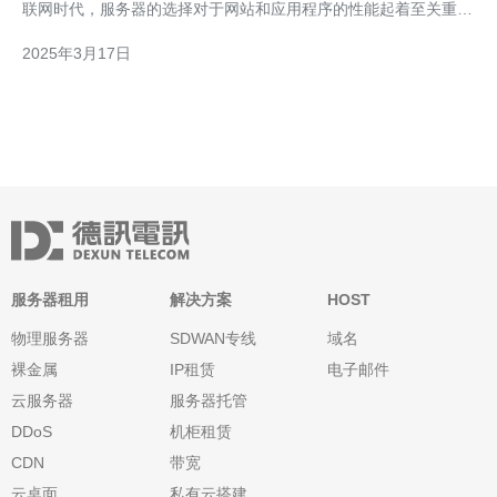
联网时代，服务器的选择对于网站和应用程序的性能起着至关重要
的作用。本文将详细介绍韩国服务器cn2的优势，帮助您更好地了
2025年3月17日
解并做出明智的选择。 韩国服务器cn2以其出色的网络连接速度而
闻名。它采用了优质的网络基础
服务器租用
解决方案
HOST
物理服务器
SDWAN专线
域名
裸金属
IP租赁
电子邮件
云服务器
服务器托管
DDoS
机柜租赁
CDN
带宽
云桌面
私有云搭建