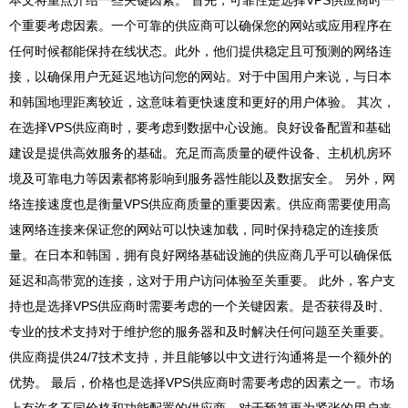
本文将重点介绍一些关键因素。 首先，可靠性是选择VPS供应商时一
个重要考虑因素。一个可靠的供应商可以确保您的网站或应用程序在
任何时候都能保持在线状态。此外，他们提供稳定且可预测的网络连
接，以确保用户无延迟地访问您的网站。对于中国用户来说，与日本
和韩国地理距离较近，这意味着更快速度和更好的用户体验。 其次，
在选择VPS供应商时，要考虑到数据中心设施。良好设备配置和基础
建设是提供高效服务的基础。充足而高质量的硬件设备、主机机房环
境及可靠电力等因素都将影响到服务器性能以及数据安全。 另外，网
络连接速度也是衡量VPS供应商质量的重要因素。供应商需要使用高
速网络连接来保证您的网站可以快速加载，同时保持稳定的连接质
量。在日本和韩国，拥有良好网络基础设施的供应商几乎可以确保低
延迟和高带宽的连接，这对于用户访问体验至关重要。 此外，客户支
持也是选择VPS供应商时需要考虑的一个关键因素。是否获得及时、
专业的技术支持对于维护您的服务器和及时解决任何问题至关重要。
供应商提供24/7技术支持，并且能够以中文进行沟通将是一个额外的
优势。 最后，价格也是选择VPS供应商时需要考虑的因素之一。市场