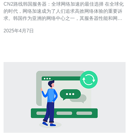
CN2路线韩国服务器：全球网络加速的最佳选择 在全球化
的时代，网络加速成为了人们追求高效网络体验的重要诉
求。韩国作为亚洲的网络中心之一，其服务器性能和网络
质量备受赞誉。而CN2路线作为国际互联网带宽的重要通
2025年4月7日
道，为用户提供了全球网络加速的最佳选择。本文将介绍
CN2路线韩国服务器的优势和适用范围。 CN2路线韩国服
务器有以下几个