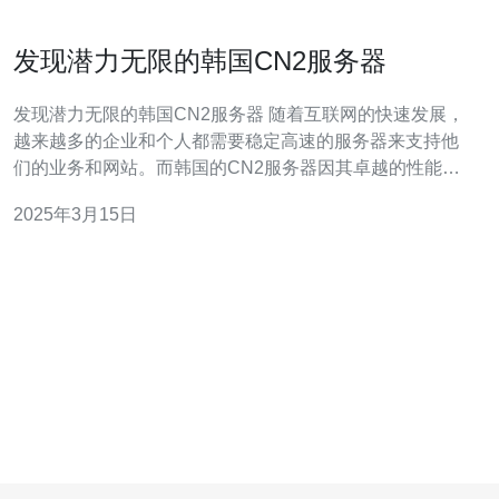
发现潜力无限的韩国CN2服务器
发现潜力无限的韩国CN2服务器 随着互联网的快速发展，
越来越多的企业和个人都需要稳定高速的服务器来支持他
们的业务和网站。而韩国的CN2服务器因其卓越的性能和
强大的网络连接而备受关注。本文将介绍韩国CN2服务器
2025年3月15日
的优势和潜力，以及为什么它是一个理想的选择。 韩国
CN2服务器是指基于中国电信（China Telecom）的韩国