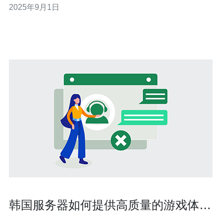
2025年9月1日
助你找到最优的网络连接方案。 以下是本文的三大精华：
CN2线路的优势 - 了解为什么CN2线路是优于其他线路的
选择。
韩国服务器如何提供高质量的游戏体
验？