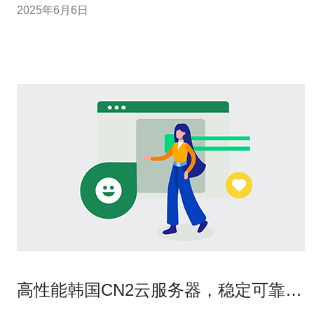
2025年6月6日
性能的服务器能够确保网站的快速加载速度和稳定性。在
选择韩国CN2服务器时，要注意其处理器、内存、硬盘等
硬件配置，以确保
高性能韩国CN2云服务器，稳定可靠的
选择