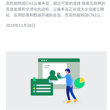
高性能韩国CN2云服务器，稳定可靠的选择 随着互联网的
高速发展和全球化的进程，云服务器正在成为企业建立网
站、应用部署和数据存储的首选。而高性能韩国CN2云服
务器以其稳定可靠的特性，成为了很多企业的首要选择。
2024年11月26日
本文将介绍高性能韩国CN2云服务器的优势和使用方法，
帮助读者更好地了解和使用这项技术。 一、什么是韩国
CN2云服务器？ 韩国CN2云服务器