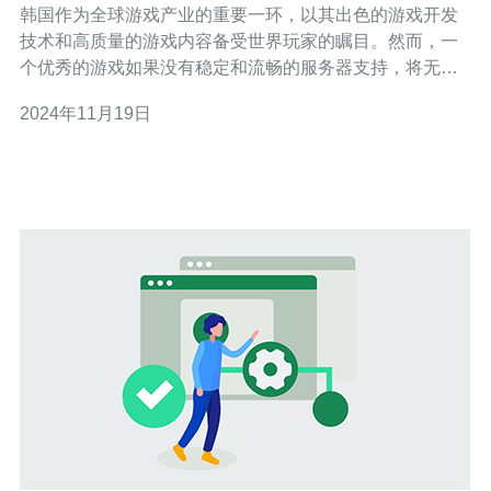
韩国作为全球游戏产业的重要一环，以其出色的游戏开发
技术和高质量的游戏内容备受世界玩家的瞩目。然而，一
个优秀的游戏如果没有稳定和流畅的服务器支持，将无法
提供给玩家令人满意的游戏体验。因此，韩国游戏服务器
2024年11月19日
行业在不断努力提供高质量的游戏体验，本文将探讨韩国
服务器如何实现这一目标。 高性能服务器硬件 韩国游戏服
务器厂商