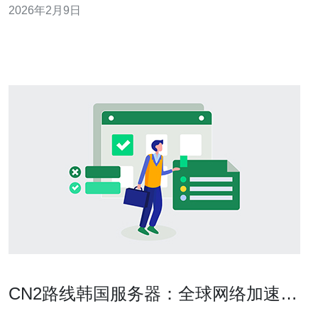
2026年2月9日
要跨国数据传输的企业和个人用户。 韩国cn2服务器如何
满足企业的需求？ 随着全球化的推进，越来越多的企业在
进行国际业务时面临网络
CN2路线韩国服务器：全球网络加速的
最佳选择