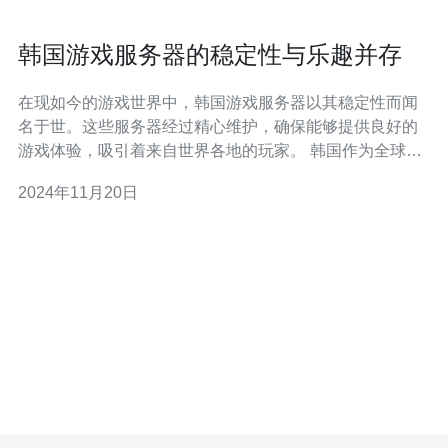
韩国游戏服务器的稳定性与乐趣并存
在现如今的游戏世界中，韩国游戏服务器以其稳定性而闻
名于世。这些服务器经过精心维护，确保能够提供良好的
游戏体验，吸引着来自世界各地的玩家。 韩国作为全球电
子竞技的发源地之一，投入了大量资源来提升游戏服务器
2024年11月20日
的性能和稳定性。韩国游戏服务器公司不仅在硬件方面进
行了大量的投入，还采用了先进的服务器管理技术和严格
的网络安全措施，保障游戏服务器的稳定性和安全