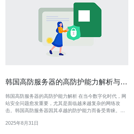
韩国高防服务器的高防护能力解析与推
荐
韩国高防服务器的高防护能力解析 在当今数字化时代，网
站安全问题愈发重要，尤其是面临越来越复杂的网络攻
击。韩国高防服务器因其卓越的防护能力而备受青睐。本
文将为您详细解析韩国高防服务器的高防护能力，并推荐
2025年8月31日
几款值得信赖的服务器。以下是本文的三大精华： 高效的
DDoS攻击防护：韩国高防服务器能够有效抵御大规模的