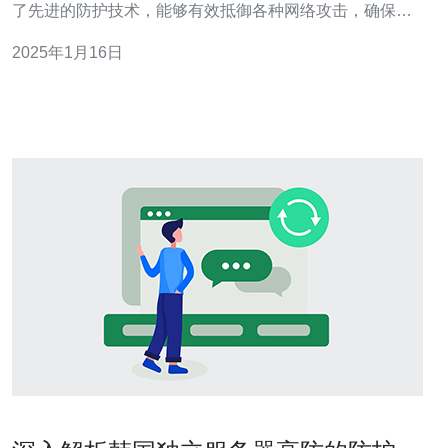
了先进的防护技术，能够有效抵御各种网络攻击，确保用
户的网站和应用程序安全稳定运行。 韩国5ip高防服务器采
2025年1月16日
用了高性能硬件和软件配置，具备出色的稳定性和可靠
性。它