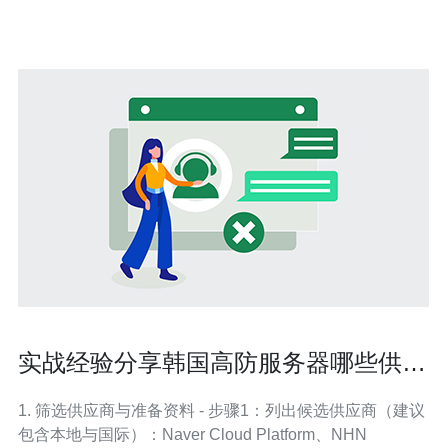
DDoS攻击。 灵活
实战经验分享韩国高防服务器哪些供应
商能做到7×24支持
1. 筛选供应商与准备资料 - 步骤1：列出候选供应商（建议
包含本地与国际）：Naver Cloud Platform、NHN