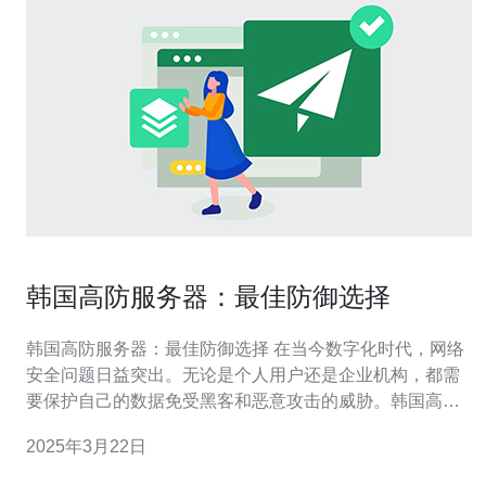
韩国高防服务器：最佳防御选择
韩国高防服务器：最佳防御选择 在当今数字化时代，网络
安全问题日益突出。无论是个人用户还是企业机构，都需
要保护自己的数据免受黑客和恶意攻击的威胁。韩国高防
服务器成为了越来越多人选择的首选，因为它提供了强大
2025年3月22日
的防御能力和稳定的性能。 高防服务器是一种特殊的服务
器设备，其主要功能是提供全面的网络安全防护。它通过