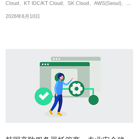
Cloud、KT IDC/KT Cloud、SK Cloud、AWS(Seoul)、
Google Cloud（Seoul）、Microsoft Azure Korea。 - 步骤
2026年6月10日
2：准备需求清单：带宽峰值、清洗能力（G