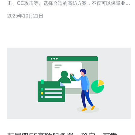
击、CC攻击等。选择合适的高防方案，不仅可以保障业务
的安全性，还能提高用户的访问体验。 2. 确定业务需求 在
2025年10月21日
选择高防方案之前，首先要明确自己的业务需求。以下是
一些需要考虑的因素：