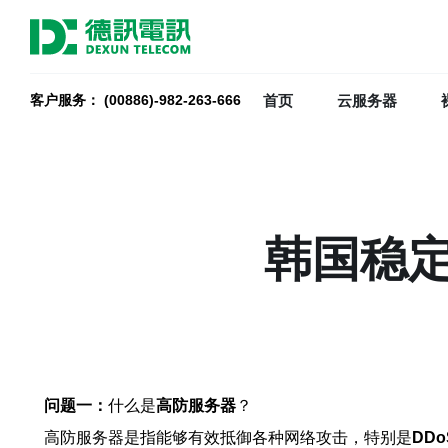
首页
云服务器
客户服务： (00886)-982-263-666
韩国稳
问题一：
什么是
高防服务器
？
高防服务器是指能够有效抵御各种网络攻击，特别是
DD