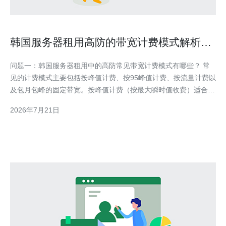
韩国服务器租用高防的带宽计费模式解析与
成本控制实用技巧
问题一：韩国服务器租用中的高防常见带宽计费模式有哪些？ 常
见的计费模式主要包括按峰值计费、按95峰值计费、按流量计费以
及包月包峰的固定带宽。按峰值计费（按最大瞬时值收费）适合流
量低且偶发突增的场景；按95峰值计费去掉最顶端5%的流量样
2026年7月21日
本，更公平；按流量计费（按GB计费）适合稳定持续的下载或备
份业务；包月固定带宽适合对延迟和稳定性要求高的长期业务